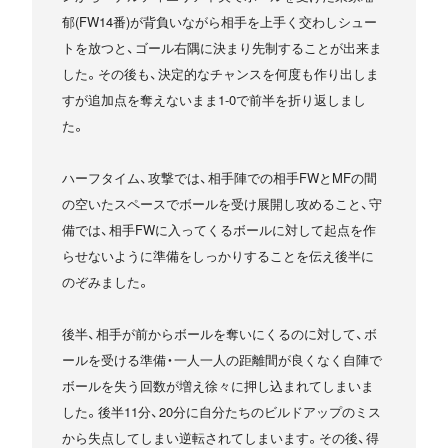
郁(FW14番)が背負いながら相手を上手く交わしシュー
トを放つと、ゴール右隅に決まり先制することが出来ま
した。その後も、決定的なチャンスを何度も作り出しま
すが追加点を奪えないまま1-0で前半を折り返しまし
た。
ハーフタイム、攻撃では、相手陣での相手FWとMFの間
の空いたスペースでボールを受け展開し攻めること、守
備では、相手FWに入ってくるボールに対して起点を作
らせないように準備をしっかりすることを伝え後半に
のぞみました。
後半、相手が前からボールを奪いにくるのに対して、ボ
ールを受ける準備・一人一人の距離間が良くなく自陣で
ボールを失う回数が増え徐々に押し込まれてしまいま
した。後半11分、20分に自分たちのビルドアップのミス
から失点してしまい逆転されてしまいます。その後、得