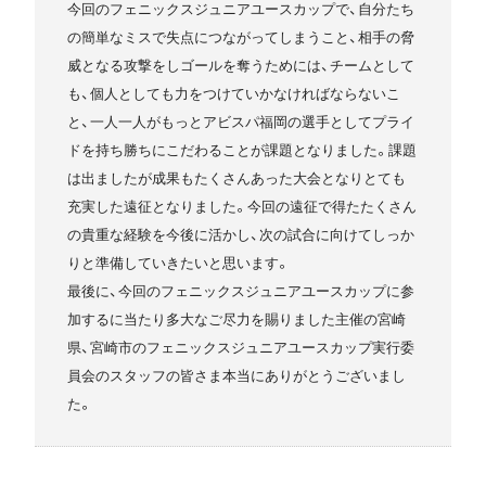
今回のフェニックスジュニアユースカップで、自分たち
の簡単なミスで失点につながってしまうこと、相手の脅
威となる攻撃をしゴールを奪うためには、チームとして
も、個人としても力をつけていかなければならないこ
と、一人一人がもっとアビスパ福岡の選手としてプライ
ドを持ち勝ちにこだわることが課題となりました。課題
は出ましたが成果もたくさんあった大会となりとても
充実した遠征となりました。今回の遠征で得たたくさん
の貴重な経験を今後に活かし、次の試合に向けてしっか
りと準備していきたいと思います。
最後に、今回のフェニックスジュニアユースカップに参
加するに当たり多大なご尽力を賜りました主催の宮崎
県、宮崎市のフェニックスジュニアユースカップ実行委
員会のスタッフの皆さま本当にありがとうございまし
た。