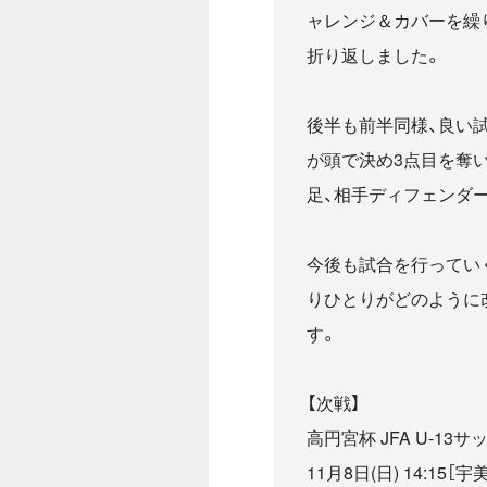
ャレンジ＆カバーを繰
折り返しました。
後半も前半同様、良い試
が頭で決め3点目を奪
足、相手ディフェンダ
今後も試合を行ってい
りひとりがどのように
す。
【次戦】
高円宮杯 JFA U-13
11月8日(日) 14:1