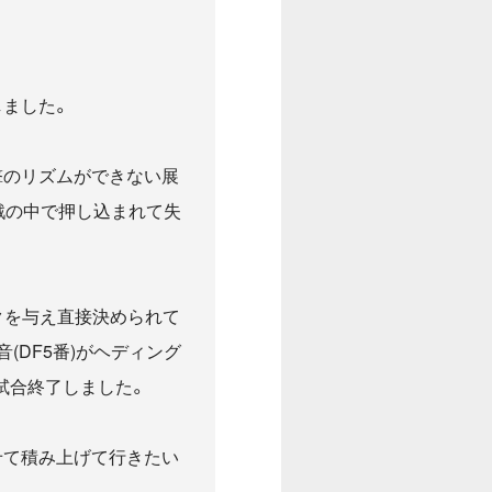
戦しました。
撃のリズムができない展
戦の中で押し込まれて失
クを与え直接決められて
(DF5番)がヘディング
試合終了しました。
せて積み上げて行きたい