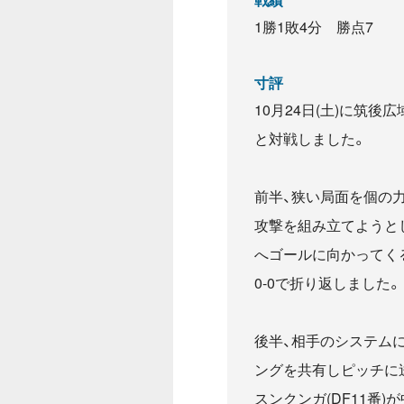
1勝1敗4分 勝点7
寸評
10月24日(土)に筑後
と対戦しました。
前半、狭い局面を個の
攻撃を組み立てようと
へゴールに向かってく
0-0で折り返しました。
後半、相手のシステム
ングを共有しピッチに
スンクンガ(DF11番