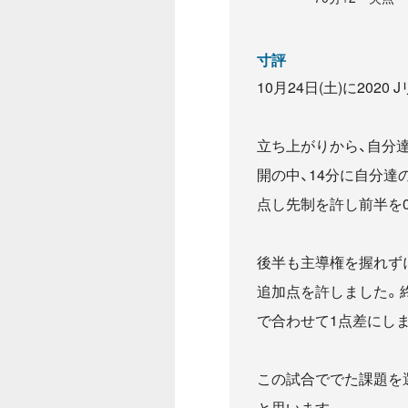
寸評
10月24日(土)に20
立ち上がりから、自分
開の中、14分に自分
点し先制を許し前半を
後半も主導権を握れず
追加点を許しました。終
で合わせて1点差にしま
この試合ででた課題を
と思います。