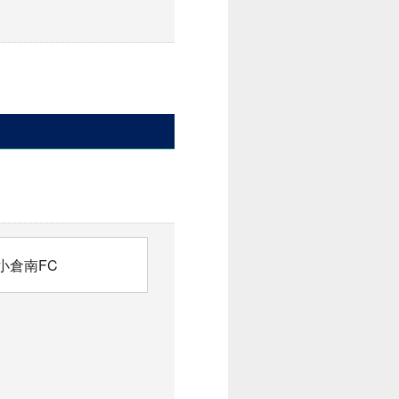
小倉南FC