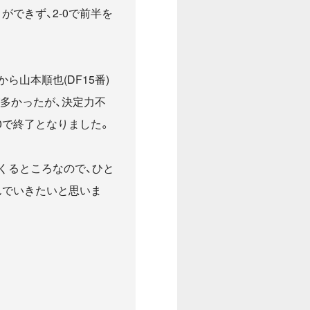
できず、2-0で前半を
山本順也(DF15番)
多かったが、決定力不
0で終了となりました。
くるところなので、ひと
んでいきたいと思いま