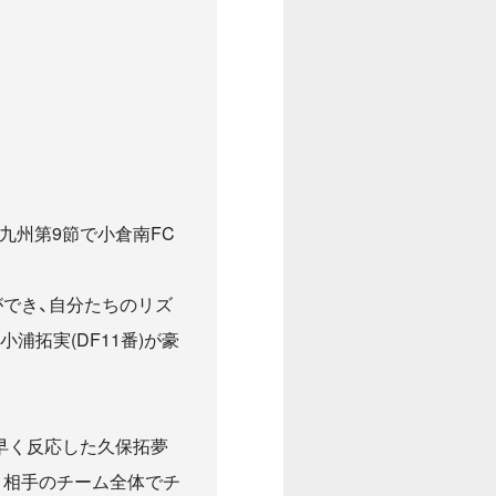
0九州第9節で小倉南FC
でき、自分たちのリズ
拓実(DF11番)が豪
素早く反応した久保拓夢
、相手のチーム全体でチ