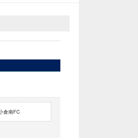
小倉南FC