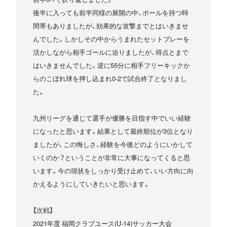
後半に入っても前半同様の展開の中、ボールを持つ時
間帯もありましたが、効果的な攻撃までとはいきませ
んでした。しかしその中からうまれたセットプレーを
活かしながら相手ゴールに迫りましたが、得点とまで
はいきませんでした。逆に55分に相手フリーキックか
らのこぼれ球を押し込まれ0-2で試合終了となりまし
た。
九州リーグを通じて選手が優勝を目指す中でいい経験
になったと思います。結果として最終順位が3位となり
ましたが、この悔しさ、経験を今後どのようにいかして
いくのか？ということが非常に大事になってくると思
います。今の現状をしっかり受け止めて、いい方向に向
かえるようにしていきたいと思います。
【次戦】
2021年度 福岡クラブユース(U-14)サッカー大会