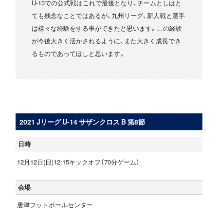
U-13での公式戦はこれで最後となり、チームとしはと
ても残念なことではあるが、九州リーグ、新人戦と選手
は様々な経験をする事ができたと思います。この経験
が今後大きく活かされるように、また大きく成長でき
るものであってほしと思います。
2021 Jリーグ U-14 サザンクロス B 第8節
日時
12月12日(日)12:15キックオフ（70分ゲーム）
会場
唐津フットボールセンター