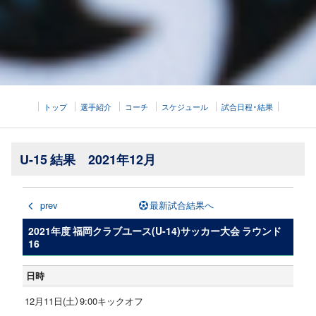
トップ
選手紹介
コーチ
スケジュール
試合日程・結果
U-15 結果 2021年12月
prev
最新試合結果へ
2021年度 福岡クラブユース(U-14)サッカー大会 ラウンド
16
日時
12月11日(土）9:00キックオフ