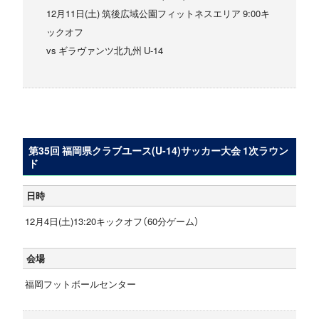
12月11日(土) 筑後広域公園フィットネスエリア 9:00キ
ックオフ
vs ギラヴァンツ北九州 U-14
第35回 福岡県クラブユース(U-14)サッカー大会 1次ラウン
ド
日時
12月4日(土)13:20キックオフ（60分ゲーム）
会場
福岡フットボールセンター