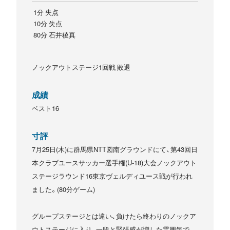
1分 失点
10分 失点
80分 石井稜真
ノックアウトステージ1回戦 敗退
成績
ベスト16
寸評
7月25日(木)に群馬県NTT図南グラウンドにて、第43回日
本クラブユースサッカー選手権(U-18)大会ノックアウト
ステージラウンド16東京ヴェルディユース戦が行われ
ました。(80分ゲーム)
グループステージとは違い、負けたら終わりのノックア
ウトステージに入り、一段と緊張感が増した雰囲気で、