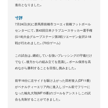
進出となりました。
寸評
7月24日(水)に群馬県前橋市コーエィ前橋フットボール
センターにて、第43回日本クラブユースサッカー選手権
(U-18)大会グループステージ第3戦ツエーゲン金沢U-18
戦が行われました。(70分ゲーム)
この試合は、継続している強いプレッシングの守備だけ
でなく、後方からの組み立てを意識し、ボール保持を高
めながら勝利することを目指し挑みました。
前半16分に左サイドを駆け上がった田村奎人(DF11番)
がペナルティーエリア内に進入しゴール前でフリーに
なった軸丸大翔(MF15番)のゴールをアシストしこの試
合も先制することができました。