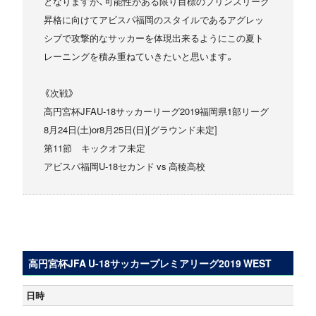
となりますが、可能性がある限り目標のプリンスリーグ
昇格に向けてアビスパ福岡のスタイルであるアグレッ
シブで攻撃的なサッカーを体現出来るようにこの夏ト
レーニングを積み重ねていきたいと思います。
《次戦》
高円宮杯JFAU-18サッカーリーグ2019福岡県1部リーグ
8月24日(土)or8月25日(日)[グラウンド未定]
第11節 キックオフ未定
アビスパ福岡U-18セカンド vs 高稜高校
高円宮杯JFA U-18サッカープレミアリーグ2019 WEST
日時