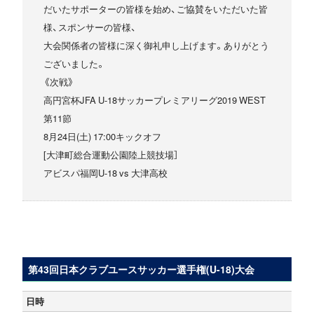
だいたサポーターの皆様を始め、ご協賛をいただいた皆
様、スポンサーの皆様、
大会関係者の皆様に深く御礼申し上げます。ありがとう
ございました。
《次戦》
高円宮杯JFA U-18サッカープレミアリーグ2019 WEST
第11節
8月24日(土) 17:00キックオフ
[大津町総合運動公園陸上競技場］
アビスパ福岡U-18 vs 大津高校
第43回日本クラブユースサッカー選手権(U-18)大会
日時