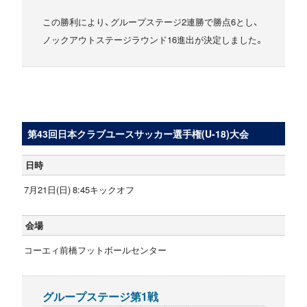
この勝利により、グループステージ2連勝で勝点6とし、
ノックアウトステージラウンド16進出が決定しました。
第43回日本クラブユースサッカー選手権(U-18)大会
日時
7月21日(日) 8:45キックオフ
会場
コーエィ前橋フットボールセンター
グループステージ第1戦