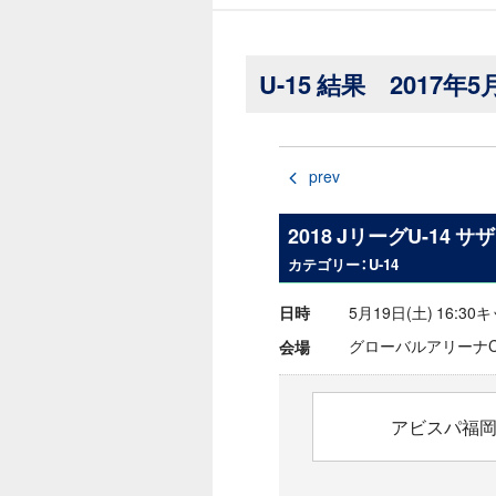
U-15 結果 2017年5
prev
2018 JリーグU-14
カテゴリー：U-14
5月19日(土) 16:3
日時
グローバルアリーナ
会場
アビスパ福岡U