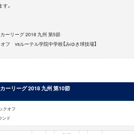
ます。
ッカーリーグ 2018 九州 第5節
0キックオフ vsルーテル学院中学校【みゆき球技場】
ッカーリーグ 2018 九州 第10節
0キックオフ
ウンド