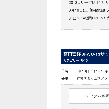
2018 JリーグU-14
6月16日(土)［時間場所
アビスパ福岡U-15 vs
高円宮杯 JFA U-13サ
カテゴリー：U-15
5月13日(日) 14:4
日時
神村学園人工芝グラ
会場
アビスパ福岡U