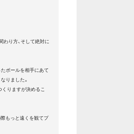
関わり方、そして絶対に
ったボールを相手にあて
となりました。
をつくりますが決めるこ
の際もっと遠くを観てプ