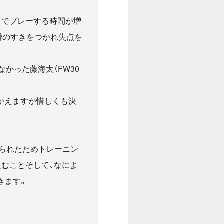
トでプレーする時間が増
瞬のすきをつかれ失点を
かった藤海太（FW30
むかえますが惜しくも決
られたためトレーニン
むことそして、なによ
きます。