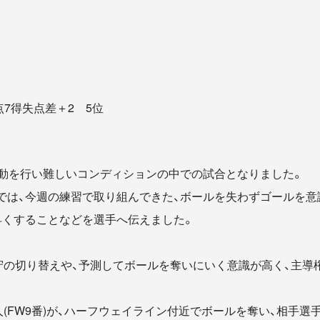
失点7得失点差＋2 5位
移動を行い難しいコンディションの中での試合となりました。
では、今週の練習で取り組んできた、ボールを失わずゴールを意
早くすることなどを選手へ伝えました。
攻守の切り替えや、予測してボールを奪いにいく意識が高く、主導
人(FW9番)が、ハーフウェイライン付近でボールを奪い、相手選