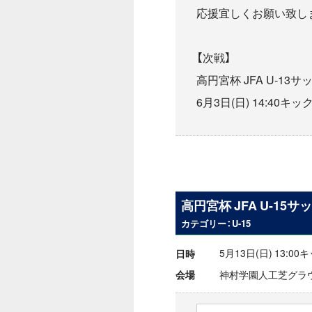
応援宜しくお願い致し
【次戦】
高円宮杯 JFA U-13サ
6月3日(日) 14:4
高円宮杯 JFA U-15サ
カテゴリー：U-15
5月13日(日) 13:0
日時
神村学園人工芝グラ
会場