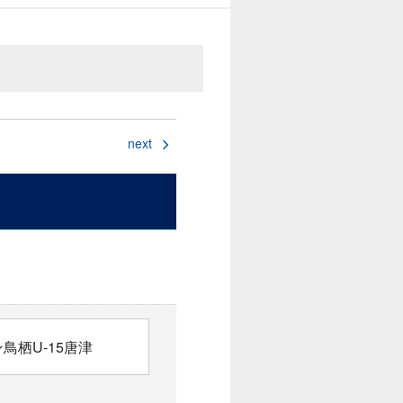
next
鳥栖U-15唐津