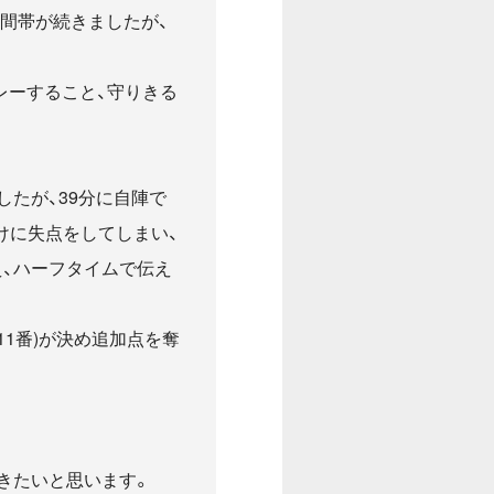
間帯が続きましたが、
レーすること、守りきる
たが、39分に自陣で
けに失点をしてしまい、
、ハーフタイムで伝え
11番)が決め追加点を奪
きたいと思います。