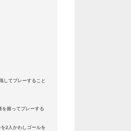
識してプレーすること
権を握ってプレーする
手を2人かわしゴールを