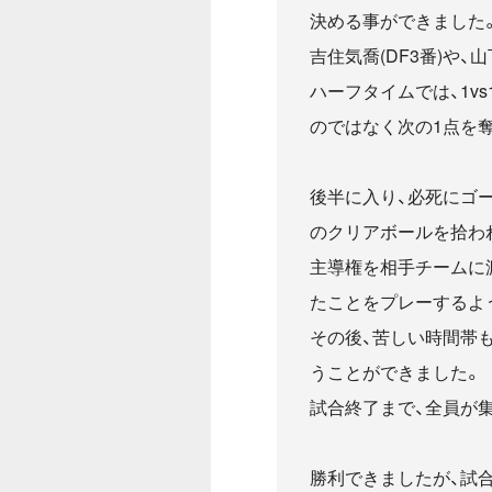
決める事ができました
吉住気喬(DF3番)や
ハーフタイムでは、1v
のではなく次の1点を
後半に入り、必死にゴ
のクリアボールを拾わ
主導権を相手チームに
たことをプレーするよ
その後、苦しい時間帯も
うことができました。
試合終了まで、全員が
勝利できましたが、試