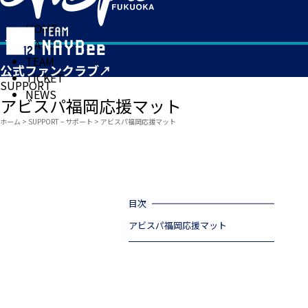
HOME
MATCH
TEAM
TICKET
SUPPORT
NEWS
アビスパ福岡応援マット
ホーム
>
SUPPORT – サポート
>
アビスパ福岡応援マット
目次
アビスパ福岡応援マット