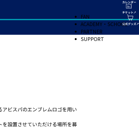
FAN
ACADEMY・SCHOOL
PARTNER
SUPPORT
るアビスパのエンブレムロゴを用い
トを設置させていただける場所を募