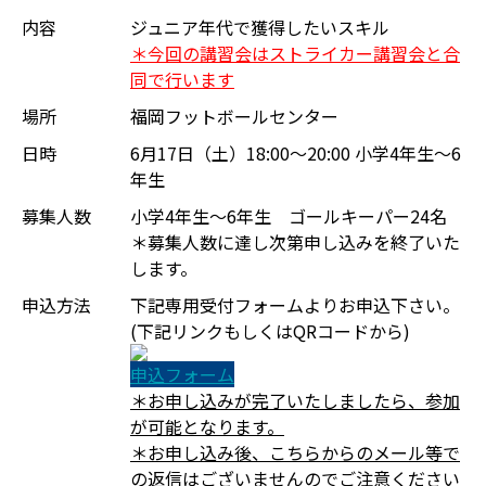
内容
ジュニア年代で獲得したいスキル
＊今回の講習会はストライカー講習会と合
同で行います
場所
福岡フットボールセンター
日時
6月17日（土）18:00～20:00 小学4年生～6
年生
募集人数
小学4年生～6年生 ゴールキーパー24名
＊募集人数に達し次第申し込みを終了いた
します。
申込方法
下記専用受付フォームよりお申込下さい。
(下記リンクもしくはQRコードから)
申込フォーム
＊お申し込みが完了いたしましたら、参加
が可能となります。
＊お申し込み後、こちらからのメール等で
の返信はございませんのでご注意ください