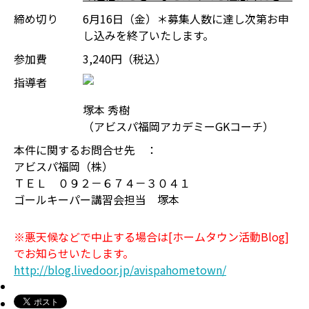
締め切り
6月16日（金）＊募集人数に達し次第お申
し込みを終了いたします。
参加費
3,240円（税込）
指導者
塚本 秀樹
（アビスパ福岡アカデミーGKコーチ）
本件に関するお問合せ先 ：
アビスパ福岡（株）
ＴＥＬ ０９２－６７４－３０４１
ゴールキーパー講習会担当 塚本
※悪天候などで中止する場合は[ホームタウン活動Blog]
でお知らせいたします。
http://blog.livedoor.jp/avispahometown/