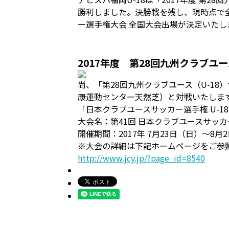
勝利しました。決勝戦を残し、現時点で全
ー選手権大会 全国大会出場が決定いた
2017年度 第28回九州クラブユ
尚、「第28回九州クラブユース（U-18）
康運動センター天然芝）と対戦いたしま
「日本クラブユースサッカー選手権 U-18 
大会名：第41回 日本クラブユースサッカ
開催期間：2017年 7月23日（日）～8月
※大会の詳細は下記ホームページをご参
http://www.jcy.jp/?page_id=8540