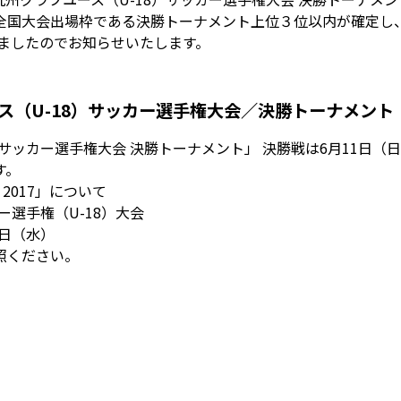
国大会出場枠である決勝トーナメント上位３位以内が確定し、第4
しましたのでお知らせいたします。
ース（U-18）サッカー選手権大会／決勝トーナメント
サッカー選手権大会 決勝トーナメント」 決勝戦は6月11日（日）大
す。
2017」について
ー選手権（U-18）大会
2日（水）
照ください。