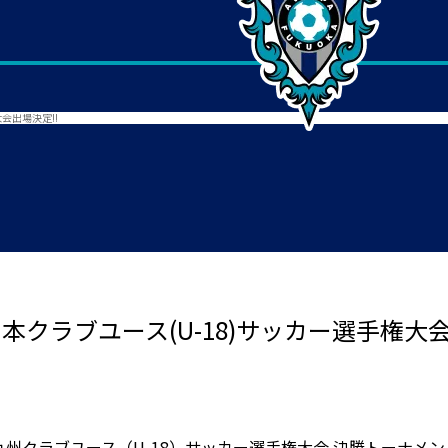
大会出場決定!!
日本クラブユース(U-18)サッカー選手権大会
8回九州クラブユース（U-18）サッカー選手権大会 決勝トーナメ