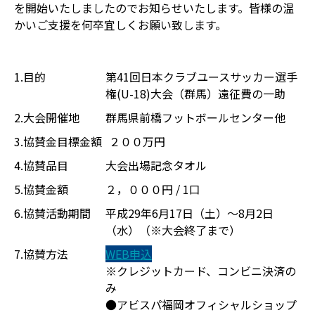
を開始いたしましたのでお知らせいたします。皆様の温
かいご支援を何卒宜しくお願い致します。
1.目的
第41回日本クラブユースサッカー選手
権(U-18)大会（群馬）遠征費の一助
2.大会開催地
群馬県前橋フットボールセンター他
3.協賛金目標金額
２００万円
4.協賛品目
大会出場記念タオル
5.協賛金額
２，０００円 / 1口
6.協賛活動期間
平成29年6月17日（土）〜8月2日
（水）（※大会終了まで）
7.協賛方法
WEB申込
※クレジットカード、コンビニ決済の
み
●アビスパ福岡オフィシャルショップ