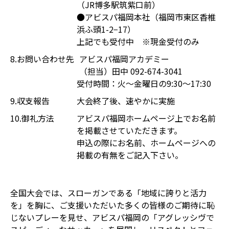
（JR博多駅筑紫口前）
●アビスパ福岡本社（福岡市東区香椎
浜ふ頭1-2−17）
上記でも受付中 ※現金受付のみ
8.お問い合わせ先
アビスパ福岡アカデミー
（担当）田中 092-674-3041
受付時間：火〜金曜日の9:30〜17:30
9.収支報告
大会終了後、速やかに実施
10.御礼方法
アビスパ福岡ホームページ上でお名前
を掲載させていただきます。
申込の際にお名前、ホームページへの
掲載の有無をご記入下さい。
全国大会では、スローガンである「地域に誇りと活力
を」を胸に、ご支援いただいた多くの皆様のご期待に恥
じないプレーを見せ、アビスパ福岡の「アグレッシヴで