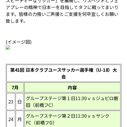
スピーディーなサッカー」を展開し、リスペクトとフェ
アプレーの精神で日本一を目指してタフに戦ってまいり
ます。皆様の力強いご声援とご支援を何卒宜しくお願い
致します。
(イメージ図)
第41回 日本クラブユースサッカー選手権（U-18）大
会
7月
内容
グループステージ第１日11:30ｖｓジュビロ磐
23
日
田（前橋フC）
グループステージ第２日11:30ｖｓサンク
24
月
FC（前橋フD）