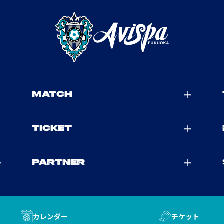
MATCH
TICKET
PARTNER
カレンダー
チケット