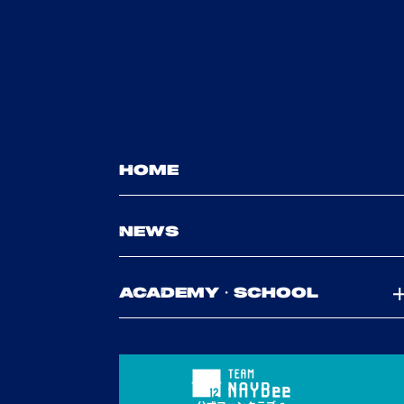
HOME
NEWS
ACADEMY・SCHOOL