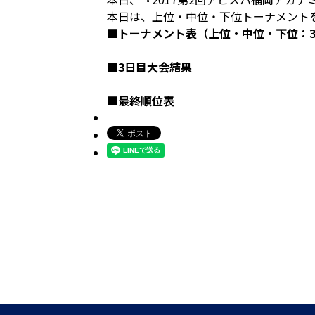
本日は、上位・中位・下位トーナメント
■トーナメント表（上位・中位・下位：
■3日目大会結果
■最終順位表