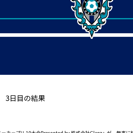
会 3日目の結果
カップU-10大会Presented by 株式会社Glanz』が、無