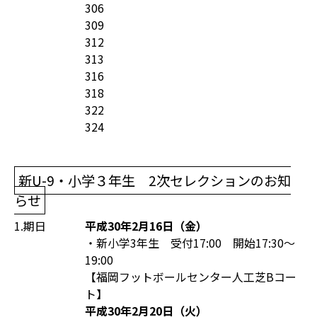
306
309
312
313
316
318
322
324
新U-9・小学３年生 2次セレクションのお知
らせ
1.期日
平成30年2月16日（金）
・新小学3年生 受付17:00 開始17:30〜
19:00
【福岡フットボールセンター人工芝Bコー
ト】
平成30年2月20日（火）