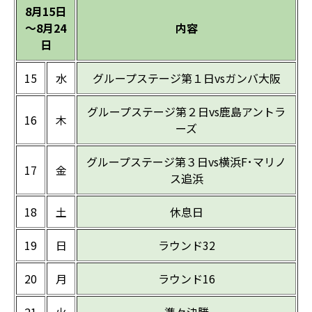
8月15日
～8月24
内容
日
15
水
グループステージ第１日vsガンバ大阪
グループステージ第２日vs鹿島アントラ
16
木
ーズ
グループステージ第３日vs横浜F･マリノ
17
金
ス追浜
18
土
休息日
19
日
ラウンド32
20
月
ラウンド16