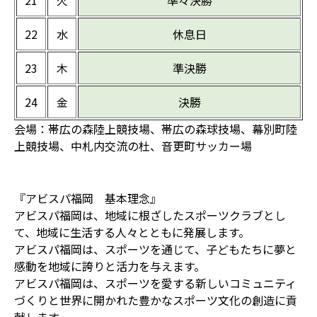
21
火
準々決勝
22
水
休息日
23
木
準決勝
24
金
決勝
会場：帯広の森陸上競技場、帯広の森球技場、幕別町陸
上競技場、中札内交流の杜、音更町サッカー場
『アビスパ福岡 基本理念』
アビスパ福岡は、地域に根ざしたスポーツクラブとし
て、地域に生活する人々とともに発展します。
アビスパ福岡は、スポーツを通じて、子どもたちに夢と
感動を地域に誇りと活力を与えます。
アビスパ福岡は、スポーツを愛する新しいコミュニティ
づくりと世界に開かれた豊かなスポーツ文化の創造に貢