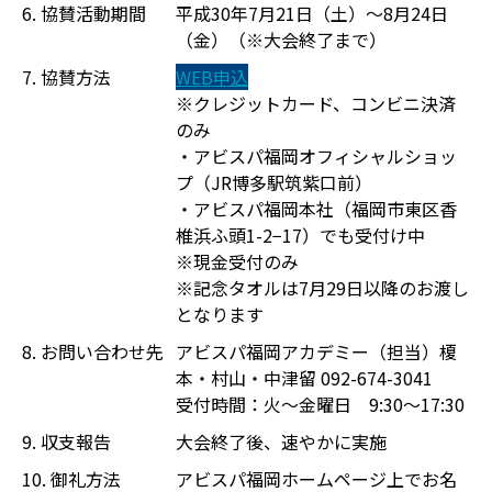
6. 協賛活動期間
平成30年7月21日（土）〜8月24日
（金）（※大会終了まで）
7. 協賛方法
WEB申込
※クレジットカード、コンビニ決済
のみ
・アビスパ福岡オフィシャルショッ
プ（JR博多駅筑紫口前）
・アビスパ福岡本社（福岡市東区香
椎浜ふ頭1-2−17）でも受付け中
※現金受付のみ
※記念タオルは7月29日以降のお渡し
となります
8. お問い合わせ先
アビスパ福岡アカデミー（担当）榎
本・村山・中津留 092-674-3041
受付時間：火〜金曜日 9:30〜17:30
9. 収支報告
大会終了後、速やかに実施
10. 御礼方法
アビスパ福岡ホームページ上でお名