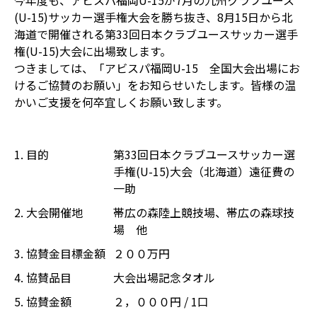
今年度も、アビスパ福岡U-15が7月の九州クラブユース
(U-15)サッカー選手権大会を勝ち抜き、8月15日から北
海道で開催される第33回日本クラブユースサッカー選手
権(U-15)大会に出場致します。
つきましては、「アビスパ福岡U-15 全国大会出場にお
けるご協賛のお願い」をお知らせいたします。皆様の温
かいご支援を何卒宜しくお願い致します。
1. 目的
第33回日本クラブユースサッカー選
手権(U-15)大会（北海道）遠征費の
一助
2. 大会開催地
帯広の森陸上競技場、帯広の森球技
場 他
3. 協賛金目標金額
２００万円
4. 協賛品目
大会出場記念タオル
5. 協賛金額
２，０００円 / 1口