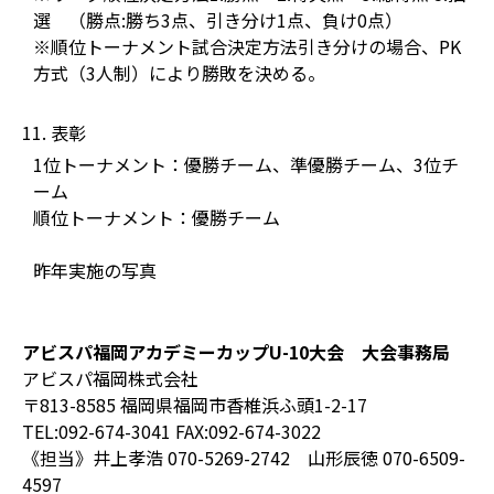
選 （勝点:勝ち3点、引き分け1点、負け0点）
※順位トーナメント試合決定方法引き分けの場合、PK
方式（3人制）により勝敗を決める。
11. 表彰
1位トーナメント：優勝チーム、準優勝チーム、3位チ
ーム
順位トーナメント：優勝チーム
昨年実施の写真
アビスパ福岡アカデミーカップU-10大会 大会事務局
アビスパ福岡株式会社
〒813-8585 福岡県福岡市香椎浜ふ頭1-2-17
TEL:092-674-3041 FAX:092-674-3022
《担当》井上孝浩 070-5269-2742 山形辰徳 070-6509-
4597