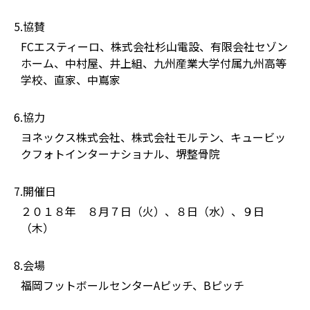
5.協賛
FCエスティーロ、株式会社杉山電設、有限会社セゾン
ホーム、中村屋、井上組、九州産業大学付属九州高等
学校、直家、中嶌家
6.協力
ヨネックス株式会社、株式会社モルテン、キュービッ
クフォトインターナショナル、堺整骨院
7.開催日
２０１８年 ８月７日（火）、８日（水）、９日
（木）
8.会場
福岡フットボールセンターAピッチ、Bピッチ