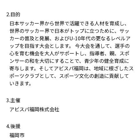
2.目的
日本サッカー界から世界で活躍できる人材を育成し、
世界のサッカー界で日本がトップに立つために、サッ
カーの普及と発展、およびU-10年代の更なるレベルア
ップを目指す大会とします。 今大会を通して、選手の
心を育む機会を大人がサポートし、指導者、親、スポ
ンサーの和を大切にすることで、青少年の健全育成に
寄与します。そしてアビスパ福岡は、地域に根ざしたス
ポーツクラブとして、スポーツ文化の創造に貢献して
いきます。
3.主催
アビスパ福岡株式会社
4.後援
福岡市