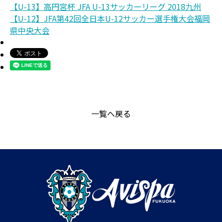
【U-13】高円宮杯 JFA U-13サッカーリーグ 2018九州
【U-12】JFA第42回全日本U-12サッカー選手権大会福岡
県中央大会
一覧へ戻る