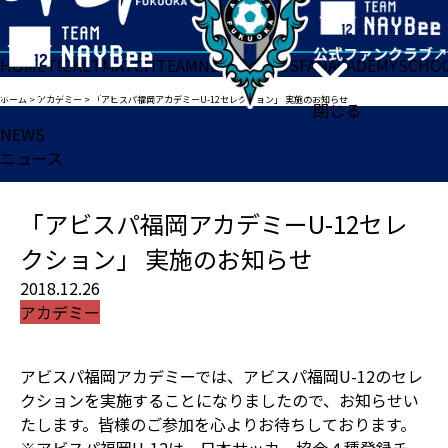
HOME
TICKET
MATCH
TEAM
NEWS
GOODS
FAN
ACADEMY
SCHO
ホーム
>
アカデミー
>
「アビスパ福岡アカデミーU-12セレクション」 実施のお知らせ
閉じる
NEWS
ニュース
「アビスパ福岡アカデミーU-12セレ
クション」 実施のお知らせ
2018.12.26
アカデミー
アビスパ福岡アカデミーでは、アビスパ福岡U-12のセレ
クションを実施することになりましたので、お知らせい
たします。皆様のご参加を心よりお待ちしております。