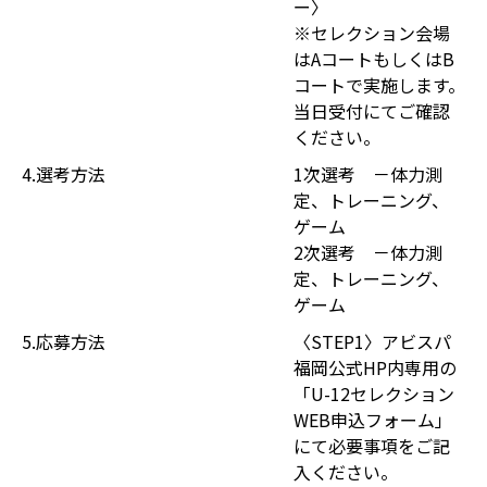
ー〉
※セレクション会場
はAコートもしくはB
コートで実施します。
当日受付にてご確認
ください。
4.選考方法
1次選考 －体力測
定、トレーニング、
ゲーム
2次選考 －体力測
定、トレーニング、
ゲーム
5.応募方法
〈STEP1〉アビスパ
福岡公式HP内専用の
「U-12セレクション
WEB申込フォーム」
にて必要事項をご記
入ください。