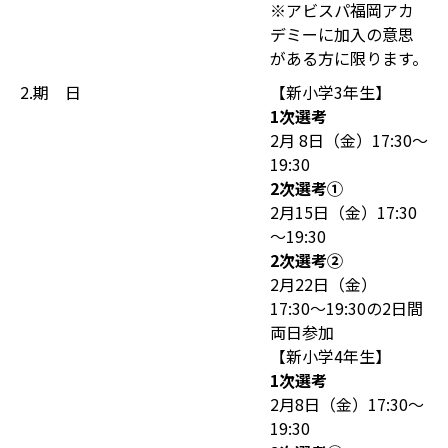
※アビスパ福岡アカ
デミーに加入の意思
がある方に限ります。
2.期 日
【新小学3年生】
1次選考
2月 8日（金）17:30～
19:30
2次選考①
2月15日（金）17:30
～19:30
2次選考②
2月22日（金）
17:30〜19:30の2日間
両日参加
【新小学4年生】
1次選考
2月8日（金）17:30～
19:30