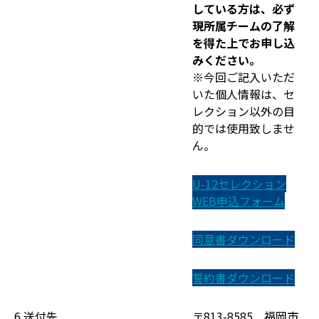
している方は、必ず
現所属チームの了解
を得た上でお申し込
みください。
※今回ご記入いただ
いた個人情報は、セ
レクション以外の目
的では使用致しませ
ん。
U-12セレクション
WEB申込フォーム
同意書ダウンロード
誓約書ダウンロード
6.送付先
〒813-8585 福岡市