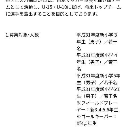
※アビスパ福岡U-12は、日本サッカー協会４種登録チー
ムとして活動し、U-15・U-18に繋げ、将来トップチーム
に選手を輩出することを目的としております。
1.募集対象･人数
平成31年度新小学３
年生（男子）／若干
名
平成31年度新小学４
年生（男子）／若干
名
平成31年度新小学5年
生（男子）／若干名
平成31年度新小学6年
生（男子）／若干名
※フィールドプレー
ヤー：新3,4,5,6年生
※ゴールキーパー：
新4,5年生