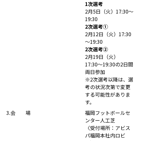
1次選考
2月5日（火）17:30～
19:30
2次選考①
2月12日（火）17:30
～19:30
2次選考②
2月19日（火）
17:30〜19:30の2日間
両日参加
※2次選考以降は、選
考の状況次第で変更
する可能性がありま
す。
3.会 場
福岡フットボールセ
ンター人工芝
〈受付場所：アビス
パ福岡本社内ロビ