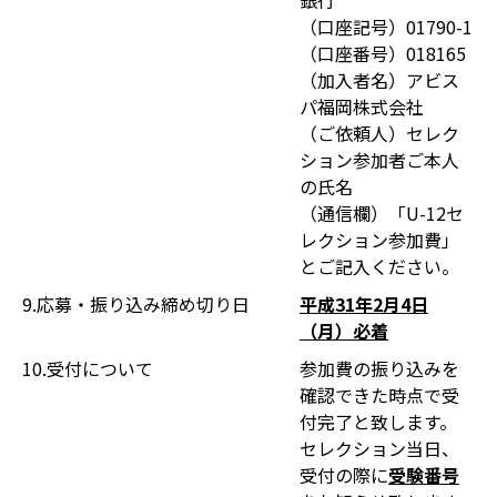
銀行
（口座記号）01790-1
（口座番号）018165
（加入者名）アビス
パ福岡株式会社
（ご依頼人）セレク
ション参加者ご本人
の氏名
（通信欄）「U-12セ
レクション参加費」
とご記入ください。
9.応募・振り込み締め切り日
平成31年2月4日
（月）必着
10.受付について
参加費の振り込みを
確認できた時点で受
付完了と致します。
セレクション当日、
受付の際に
受験番号