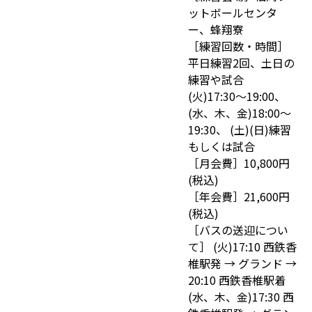
ットボールセンタ
ー、蜂翔寮
［練習回数・時間］
平日練習2回、土日の
練習や試合
(火)17:30〜19:00、
(水、木、金)18:00〜
19:30、 (土)(日)練習
もしくは試合
［月会費］10,800円
(税込)
［年会費］21,600円
(税込)
［バスの送迎につい
て］ (火)17:10 西鉄香
椎駅発 → グランド →
20:10 西鉄香椎駅着
(水、木、金)17:30 西