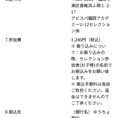
東区香椎浜ふ頭１-2-
17
アビスパ福岡アカデ
ミーU-12セレクショ
ン係
7.参加費
3,240円（税込）
※ 振り込みについ
て：お振り込みの
際、セレクション参
加者(お子様)の名前で
お振込みをお願い致
します。
※ 振込手数料は各自
ご負担ください。返
金はできませんので
ご了承ください。
8.振込先
（銀行名） ゆうちょ