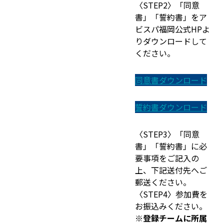
〈STEP2〉「同意
書」「誓約書」をア
ビスパ福岡公式HPよ
りダウンロードして
ください。
同意書ダウンロード
誓約書ダウンロード
〈STEP3〉「同意
書」「誓約書」に必
要事項をご記入の
上、下記送付先へご
郵送ください。
〈STEP4〉参加費を
お振込みください。
※登録チームに所属