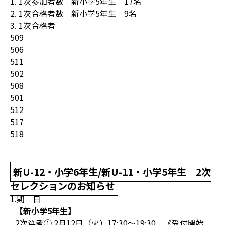
1. 1次参加者数 新小学5年生 17名
2. 1次合格者数 新小学5年生 9名
3. 1次合格者
509
506
511
502
508
501
512
517
518
新U-12・小学6年生/新U-11・小学5年生 2次
セレクションのお知らせ
1.期 日
【新小学5年生】
2次選考① 2月12日（火）17:30～19:30 《受付開始