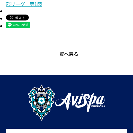
部リーグ 第1節
一覧へ戻る