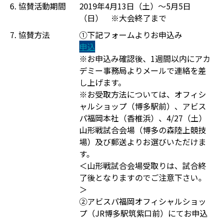
6. 協賛活動期間
2019年4月13日（土）〜5月5日
（日） ※大会終了まで
7. 協賛方法
①下記フォームよりお申込み
申込
※お申込み確認後、1週間以内にアカ
デミー事務局よりメールで連絡を差
し上げます。
※お受取方法については、オフィシ
ャルショップ（博多駅前）、アビス
パ福岡本社（香椎浜）、4/27（土）
山形戦試合会場（博多の森陸上競技
場）及び郵送よりお選びいただけま
す。
＜山形戦試合会場受取りは、試合終
了後となりますのでご注意下さい。
＞
②アビスパ福岡オフィシャルショッ
プ（JR博多駅筑紫口前）にてお申込