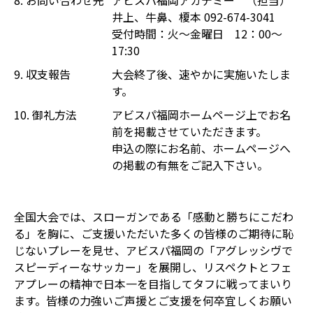
8. お問い合わせ先
アビスパ福岡アカデミー （担当）
井上、牛鼻、榎本 092-674-3041
受付時間：火〜金曜日 12：00〜
17:30
9. 収支報告
大会終了後、速やかに実施いたしま
す。
10. 御礼方法
アビスパ福岡ホームページ上でお名
前を掲載させていただきます。
申込の際にお名前、ホームページへ
の掲載の有無をご記入下さい。
全国大会では、スローガンである「感動と勝ちにこだわ
る」を胸に、ご支援いただいた多くの皆様のご期待に恥
じないプレーを見せ、アビスパ福岡の「アグレッシヴで
スピーディーなサッカー」を展開し、リスペクトとフェ
アプレーの精神で日本一を目指してタフに戦ってまいり
ます。皆様の力強いご声援とご支援を何卒宜しくお願い