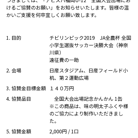
つきましては、「アビスパ福岡U-12 全国大会出場にお
けるご協賛のお願い」をお知らせいたします。皆様の温
かいご支援を何卒宜しくお願い致します。
1. 目的
チビリンピック2019 JA全農杯 全国
小学生選抜サッカー決勝大会（神奈
川県）
遠征費の一助
2. 会場
日産スタジアム、日産フィールド小
机、第２運動広場
3. 協賛金目標金額
１４０万円
4. 協賛品目
全国大会出場記念かんかん 1缶
※この商品は、味の明太子ふくや様
のご協力により制作いただきまし
た。
5. 協賛金額
2,000円 / 1口