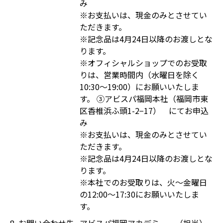
み
※お支払いは、現金のみとさせてい
ただきます。
※記念品は4月24日以降のお渡しとな
ります。
※オフィシャルショップでのお受取
りは、営業時間内（水曜日を除く
10:30～19:00）にお願いいたしま
す。 ③アビスパ福岡本社（福岡市東
区香椎浜ふ頭1-2−17） にてお申込
み
※お支払いは、現金のみとさせてい
ただきます。
※記念品は4月24日以降のお渡しとな
ります。
※本社でのお受取りは、火～金曜日
の12:00～17:30にお願いいたしま
す。