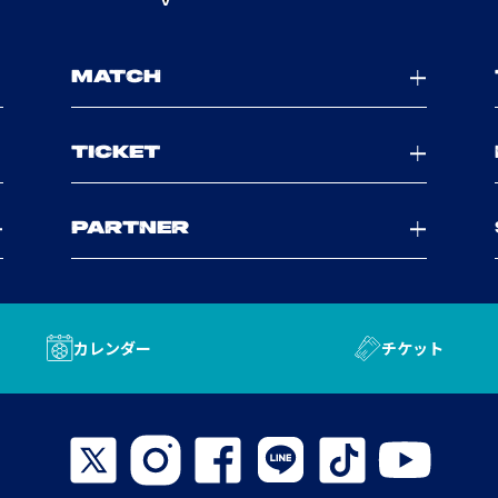
MATCH
TICKET
PARTNER
カレンダー
チケット