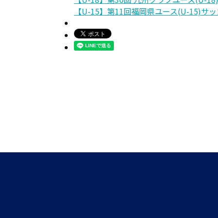
【U-15】第11回福岡県ユース(U-15)サ