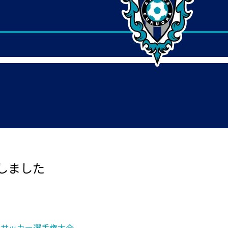
しました
18)サッカー選手権大会