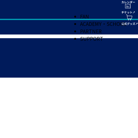
FAN
ACADEMY・SCHOOL
PARTNER
SUPPORT