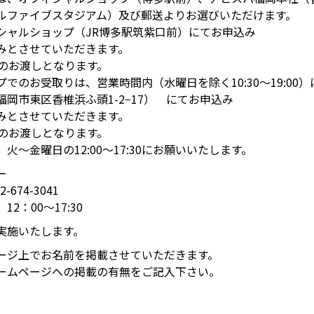
ルファイブスタジアム）及び郵送よりお選びいただけます。
シャルショップ（JR博多駅筑紫口前）にてお申込み
みとさせていただきます。
降のお渡しとなります。
でのお受取りは、営業時間内（水曜日を除く10:30～19:00
岡市東区香椎浜ふ頭1-2−17） にてお申込み
みとさせていただきます。
降のお渡しとなります。
火～金曜日の12:00～17:30にお願いいたします。
ー
674-3041
2：00〜17:30
実施いたします。
ージ上でお名前を掲載させていただきます。
ームページへの掲載の有無をご記入下さい。