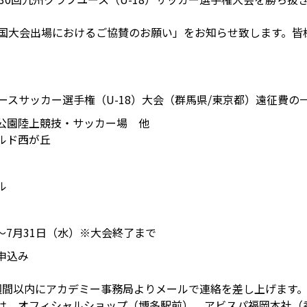
全国大会出場におけるご協賛のお願い」をお知らせ致します。
ースサッカー選手権（U-18）大会（群馬県/東京都）遠征費の
公園陸上競技・サッカー場 他
ルド西が丘
ル
）〜7月31日（水）※大会終了まで
申込み
週間以内にアカデミー事務局よりメールで連絡を差し上げます
、オフィシャルショップ（博多駅前）、アビスパ福岡本社（香椎