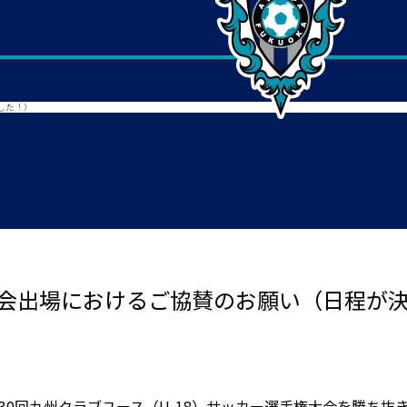
した！）
国大会出場におけるご協賛のお願い（日程が
第30回九州クラブユース（U-18）サッカー選手権大会を勝ち抜