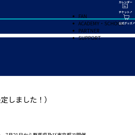
FAN
ACADEMY・SCHOOL
PARTNER
SUPPORT
決定しました！）
き、7月21日から群馬県及び東京都で開催