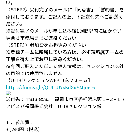
い。
〈STEP2〉受付完了のメールに「同意書」「誓約書」を
添付しております。ご記入の上、下記送付先へご郵送く
ださい。
※受付完了のメールが申し込み後1週間以内に届かない
場合は事務局までご連絡ください
〈STEP3〉参加費をお振込みください。
※登録チームに所属している方は、必ず現所属チームの
了解を得た上でお申し込みください。
※今回ご記入いただいた個人情報は、セレクション以外
の目的では使用致しません。
【U-18セレクションWEB申込フォーム】
https://forms.gle/QULsUYyKd8uSMjmC6
送付先：〒813-8585 福岡市東区香椎浜ふ頭１−２−１７
アビスパ福岡株式会社 U-18セレクション係
６．参加費：
3 ,240円（税込）