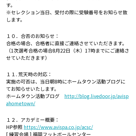
す。
※セレクション当日、受付の際に受験番号をお知らせ致
します。
１０．合否のお知らせ：
合格の場合、合格者に直接ご連絡させていただきます。
（1次選考合格の場合8月22日（木）17時までにご連絡さ
せていただきます）
１１. 荒天時の対応：
実施の可否は、当日朝8時にホームタウン活動ブログに
てお知らせいたします。
ホームタウン活動ブログ
http://blog.livedoor.jp/avisp
ahometown/
１２．アカデミー概要：
HP参照
https://www.avispa.co.jp/acsc/
[ 練習会場 ] 福岡フットボールセンター