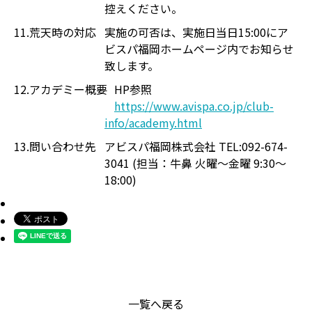
控えください。
11.荒天時の対応
実施の可否は、実施日当日15:00にア
ビスパ福岡ホームページ内でお知らせ
致します。
12.アカデミー概要
HP参照
https://www.avispa.co.jp/club-
info/academy.html
13.問い合わせ先
アビスパ福岡株式会社 TEL:092-674-
3041 (担当：牛鼻 火曜〜金曜 9:30〜
18:00)
一覧へ戻る