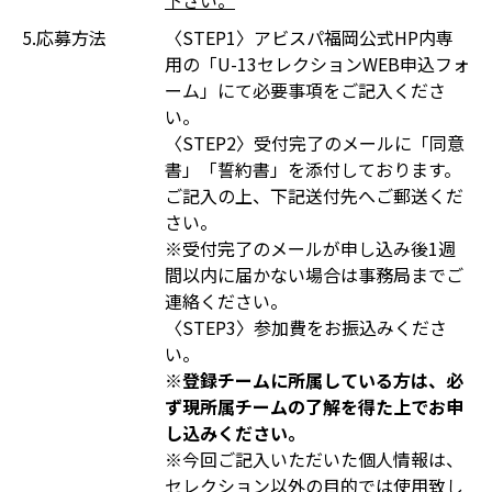
下さい。
5.応募方法
〈STEP1〉アビスパ福岡公式HP内専
用の「U-13セレクションWEB申込フォ
ーム」にて必要事項をご記入くださ
い。
〈STEP2〉受付完了のメールに「同意
書」「誓約書」を添付しております。
ご記入の上、下記送付先へご郵送くだ
さい。
※受付完了のメールが申し込み後1週
間以内に届かない場合は事務局までご
連絡ください。
〈STEP3〉参加費をお振込みくださ
い。
※登録チームに所属している方は、必
ず現所属チームの了解を得た上でお申
し込みください。
※今回ご記入いただいた個人情報は、
セレクション以外の目的では使用致し