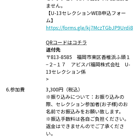
ません。
【U-13セレクションWEB申込フォー
ム】
https://forms.gle/kj7MczTGbJP9Urdi8
QRコードはコチラ
送付先
〒813-8585 福岡市東区香椎浜ふ頭１
−２−１７ アビスパ福岡株式会社 U-
13セレクション係
>
6.参加費
3,300円（税込）
※振り込みについて：お振り込みの
際、セレクション参加者(お子様)のお
名前でお振込みをお願い致します。
※振込手数料は各自ご負担ください。
返金はできませんのでご了承くださ
い。