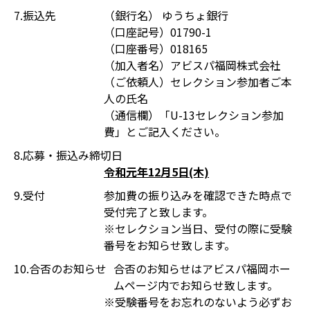
7.振込先
（銀行名） ゆうちょ銀行
（口座記号）01790-1
（口座番号）018165
（加入者名）アビスパ福岡株式会社
（ご依頼人）セレクション参加者ご本
人の氏名
（通信欄）「U-13セレクション参加
費」とご記入ください。
8.応募・振込み締切日
令和元年12月5日(木)
9.受付
参加費の振り込みを確認できた時点で
受付完了と致します。
※セレクション当日、受付の際に受験
番号をお知らせ致します。
10.合否のお知らせ
合否のお知らせはアビスパ福岡ホー
ムページ内でお知らせ致します。
※受験番号をお忘れのないよう必ずお