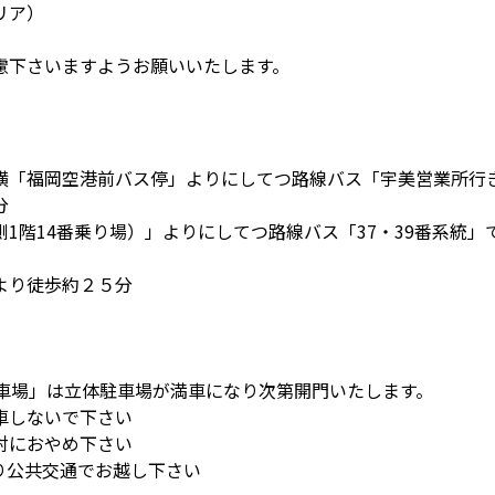
リア）
下さいますようお願いいたします。
横「福岡空港前バス停」よりにしてつ路線バス「宇美営業所行
分
1階14番乗り場）」よりにしてつ路線バス「37・39番系統」
より徒歩約２５分
駐車場」は立体駐車場が満車になり次第開門いたします。
車しないで下さい
対におやめ下さい
り公共交通でお越し下さい