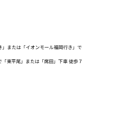
き」または「イオンモール福岡行き」で
で「東平尾」または「席田」下車 徒歩７