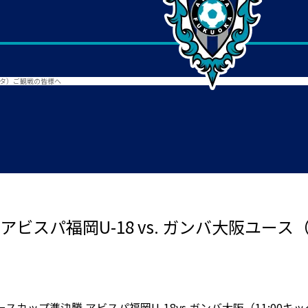
ベスタ）ご観戦の皆様へ
 アビスパ福岡U-18 vs. ガンバ大阪ユ
ユースカップ準決勝 アビスパ福岡U-18vs.ガンバ大阪（11:0