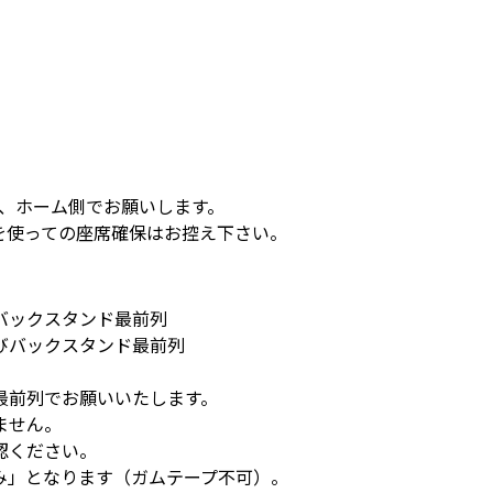
は、ホーム側でお願いします。
を使っての座席確保はお控え下さい。
バックスタンド最前列
びバックスタンド最前列
最前列でお願いいたします。
ません。
認ください。
み」となります（ガムテープ不可）。