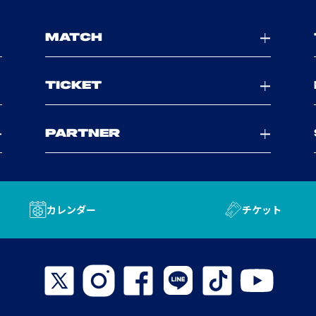
MATCH
TICKET
PARTNER
カレンダー
チケット