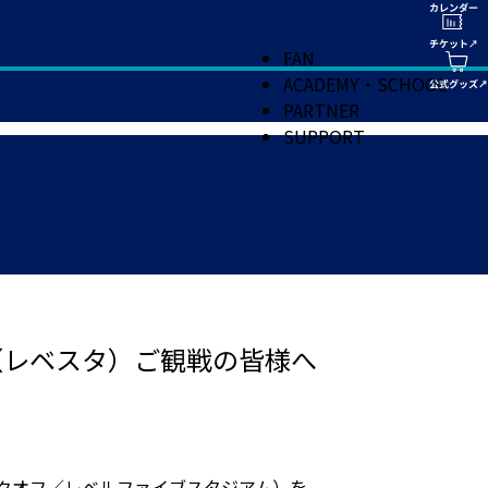
FAN
ACADEMY・SCHOOL
PARTNER
SUPPORT
ース（レベスタ）ご観戦の皆様へ
0キックオフ／レベルファイブスタジアム）を