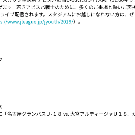
げます。若きアビスパ戦士のために、多くのご来場と熱いご声
てライブ配信されます。スタジアムにお越しになれない方は、ぜ
s://www.jleague.jp/jyouth/2019/
）。
】
フ
ス
「名古屋グランパスＵ-１８ vs. 大宮アルディージャＵ１８」