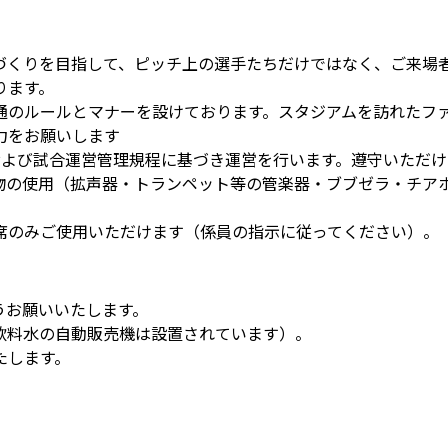
づくりを目指して、ピッチ上の選手たちだけではなく、ご来場
ります。
通のルールとマナーを設けております。スタジアムを訪れたフ
力をお願いします
および試合運営管理規程に基づき運営を行います。遵守いただけ
物の使用（拡声器・トランペット等の管楽器・ブブゼラ・チア
席のみご使用いただけます（係員の指示に従ってください）。
うお願いいたします。
飲料水の自動販売機は設置されています）。
たします。
）