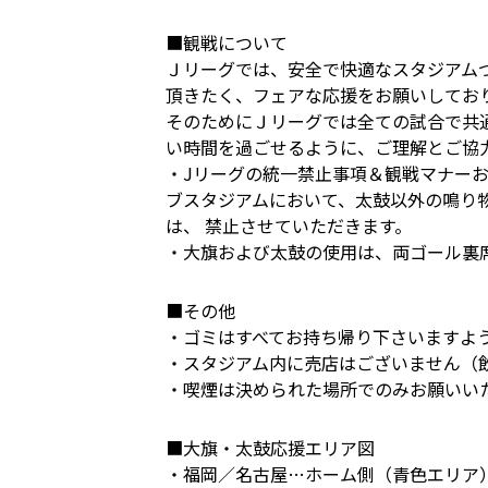
■観戦について
Ｊリーグでは、安全で快適なスタジアム
頂きたく、フェアな応援をお願いしてお
そのためにＪリーグでは全ての試合で共
い時間を過ごせるように、ご理解とご協
・Jリーグの統一禁止事項＆観戦マナー
ブスタジアムにおいて、太鼓以外の鳴り
は、 禁止させていただきます。
・大旗および太鼓の使用は、両ゴール裏
■その他
・ゴミはすべてお持ち帰り下さいますよ
・スタジアム内に売店はございません（
・喫煙は決められた場所でのみお願いい
■大旗・太鼓応援エリア図
・福岡／名古屋…ホーム側（青色エリア