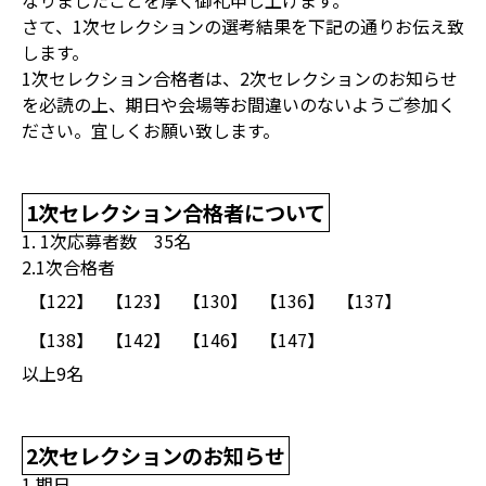
なりましたことを厚く御礼申し上げます。
さて、1次セレクションの選考結果を下記の通りお伝え致
します。
1次セレクション合格者は、2次セレクションのお知らせ
を必読の上、期日や会場等お間違いのないようご参加く
ださい。宜しくお願い致します。
1次セレクション合格者について
1. 1次応募者数 35名
2.1次合格者
【122】
【123】
【130】
【136】
【137】
【138】
【142】
【146】
【147】
以上9名
2次セレクションのお知らせ
1.期日