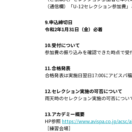
（通信欄）「U-12セレクション参加費
9.申込締切日
令和2年1月31日（金）必着
10.受付について
参加費の振り込みを確認できた時点で受
11.合格発表
合格発表は実施日翌日17:00にアビス
12.セレクション実施の可否について
雨天時のセレクション実施の可否について
13.アカデミー概要
HP参照
https://www.avispa.co.jp/acsc/
［練習会場］