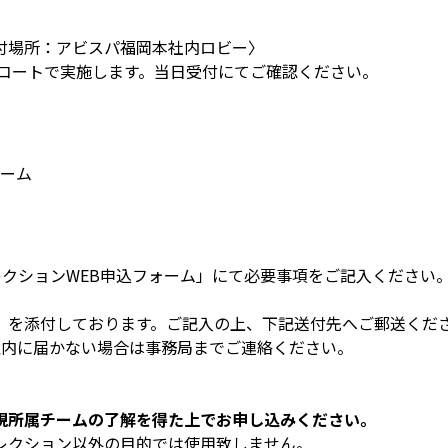
付場所：アビスパ福岡本社内ロビー〉
Bコートで実施します。当日受付にてご確認ください。
ゲーム
セレクションWEB申込フォーム」にて必要事項をご記入ください
」を添付しております。ご記入の上、下記送付先へご郵送くだ
以内に届かない場合は事務局までご連絡ください。
現所属チームの了解を得た上でお申し込みください。
レクション以外の目的では使用致しません。