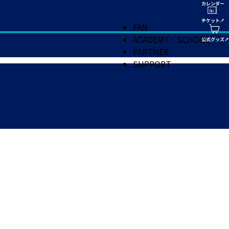
FAN
ACADEMY・SCHOOL
PARTNER
SUPPORT