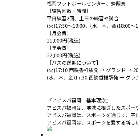
福岡フットボールセンター、蜂翔寮
［練習回数・時間］
平日練習2回、土日の練習や試合
(火)17:30〜19:00、(水、木、金)18:00
［月会費］
11,000円(税込)
［年会費］
22,000円(税込)
［バスの送迎について］
(火)17:10 西鉄香椎駅発 → グランド → 2
(水、木、金)17:30 西鉄香椎駅発 → グラン
『アビスパ福岡 基本理念』
アビスパ福岡は、地域に根ざしたスポー
アビスパ福岡は、スポーツを通じて、子
アビスパ福岡は、スポーツを愛する新し