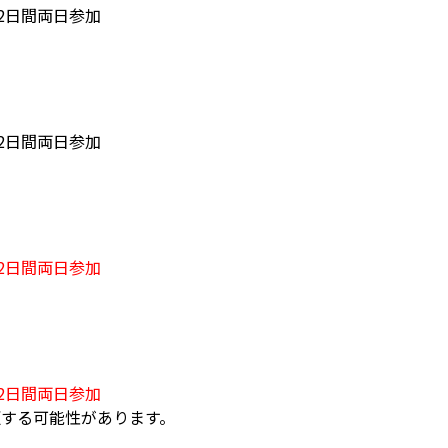
0の2日間両日参加
0の2日間両日参加
0の2日間両日参加
0の2日間両日参加
更する可能性があります。