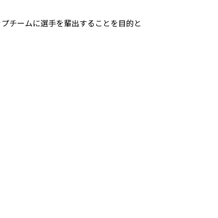
トップチームに選手を輩出することを目的と