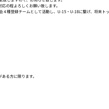
対応の程よろしくお願い致します。
会４種登録チームとして活動し、U-15・U-18に繋げ、将来
がある方に限ります。