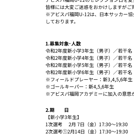
皆様には大変ご迷惑をおかけしますがご
※アビスパ福岡U-12は、日本サッカー協
しております。
1.募集対象･人数
令和2年度新小学3年生（男子）／若干名
令和2年度新小学4年生（男子）／若干名
令和2年度新小学5年生（男子）／若干名
令和2年度新小学6年生（男子）／若干名
※フィールドプレーヤー：新3,4,5,6年生
※ゴールキーパー：新4,5,6年生
※アビスパ福岡アカデミーに加入の意思
2.期 日
【新小学3年生】
1次選考 2月 7日（金）17:30～19:30
2次選考①2月14日（金）17:30～19:30