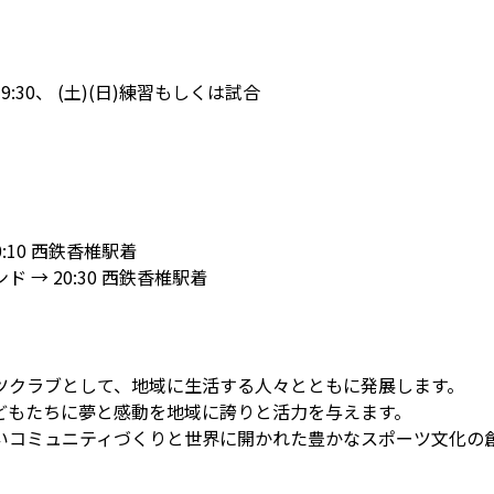
〜19:30、 (土)(日)練習もしくは試合
0:10 西鉄香椎駅着
ド → 20:30 西鉄香椎駅着
ツクラブとして、地域に生活する人々とともに発展します。
どもたちに夢と感動を地域に誇りと活力を与えます。
いコミュニティづくりと世界に開かれた豊かなスポーツ文化の