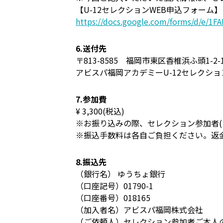
【U-12セレクションWEB申込フォーム】
https://docs.google.com/forms/d/e
6.送付先
〒813-8585 福岡市東区香椎浜ふ頭1-2-
アビスパ福岡アカデミーU-12セレクショ
7.参加費
¥ 3,300(税込)
※お振り込みの際、セレクション参加者(
※振込手数料は各自ご負担ください。返
8.振込先
（銀行名） ゆうちょ銀行
（口座記号）01790-1
（口座番号）018165
（加入者名）アビスパ福岡株式会社
（ご依頼人）セレクション参加者ご本人