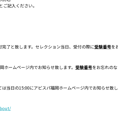
」とご記入ください。
付完了と致します。セレクション当日、受付の際に
受験番号
を
パ福岡ホームページ内でお知らせ致します。
受験番号
をお忘れのな
は当日の15:00にアビスパ福岡ホームページ内でお知らせ致
about/