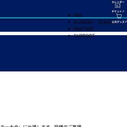
FAN
ACADEMY・SCHOOL
PARTNER
SUPPORT
サッカー大会」に出場します。皆様のご声援