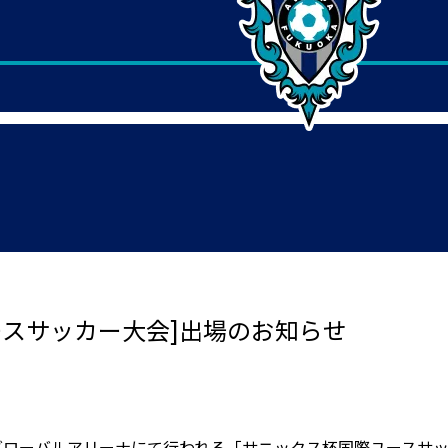
ユースサッカー大会]出場のお知らせ
)よりグローバルアリーナにて行われる「サニックス杯国際ユース