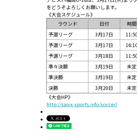
をどうぞよろしくお願いします。
《大会スケジュール》
ラウンド
日付
時間
予選リーグ
3月17日
11:5
予選リーグ
3月17日
16:1
予選リーグ
3月18日
11:5
準々決勝
3月19日
未定
準決勝
3月19日
未定
決勝
3月20日
未定
《大会HP》
http://sanix-sports.info/soccer/