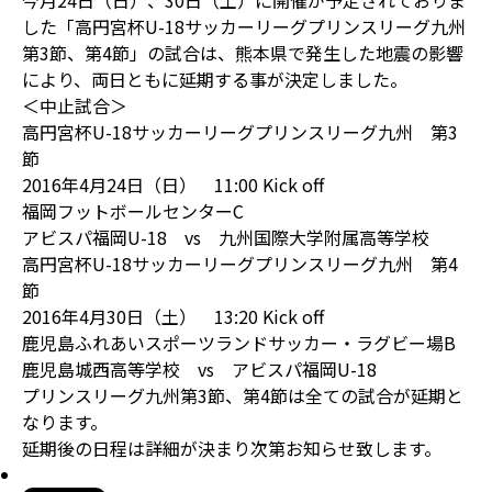
今月24日（日）、30日（土）に開催が予定されておりま
した「高円宮杯U-18サッカーリーグプリンスリーグ九州
第3節、第4節」の試合は、熊本県で発生した地震の影響
により、両日ともに延期する事が決定しました。
＜中止試合＞
高円宮杯U-18サッカーリーグプリンスリーグ九州 第3
節
2016年4月24日（日） 11:00 Kick off
福岡フットボールセンターC
アビスパ福岡U-18 vs 九州国際大学附属高等学校
高円宮杯U-18サッカーリーグプリンスリーグ九州 第4
節
2016年4月30日（土） 13:20 Kick off
鹿児島ふれあいスポーツランドサッカー・ラグビー場B
鹿児島城西高等学校 vs アビスパ福岡U-18
プリンスリーグ九州第3節、第4節は全ての試合が延期と
なります。
延期後の日程は詳細が決まり次第お知らせ致します。