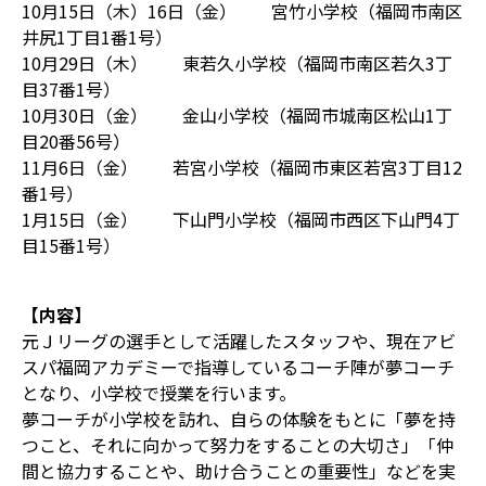
10月15日（木）16日（金） 宮竹小学校（福岡市南区
井尻1丁目1番1号）
10月29日（木） 東若久小学校（福岡市南区若久3丁
目37番1号）
10月30日（金） 金山小学校（福岡市城南区松山1丁
目20番56号）
11月6日（金） 若宮小学校（福岡市東区若宮3丁目12
番1号）
1月15日（金） 下山門小学校（福岡市西区下山門4丁
目15番1号）
【内容】
元Ｊリーグの選手として活躍したスタッフや、現在アビ
スパ福岡アカデミーで指導しているコーチ陣が夢コーチ
となり、小学校で授業を行います。
夢コーチが小学校を訪れ、自らの体験をもとに「夢を持
つこと、それに向かって努力をすることの大切さ」「仲
間と協力することや、助け合うことの重要性」などを実