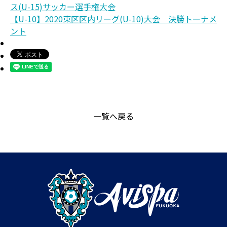
ス(U-15)サッカー選手権大会
【U-10】2020東区区内リーグ(U-10)大会 決勝トーナメ
ント
一覧へ戻る