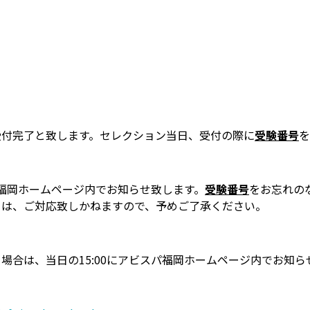
受付完了と致します。セレクション当日、受付の際に
受験番号
を
パ福岡ホームページ内でお知らせ致します。
受験番号
をお忘れの
ては、ご対応致しかねますので、予めご了承ください。
場合は、当日の15:00にアビスパ福岡ホームページ内でお知ら