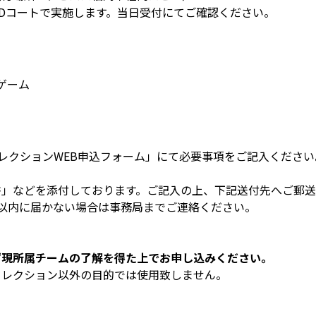
Dコートで実施します。当日受付にてご確認ください。
ゲーム
セレクションWEB申込フォーム」にて必要事項をご記入ください
書」などを添付しております。ご記入の上、下記送付先へご郵
以内に届かない場合は事務局までご連絡ください。
ず現所属チームの了解を得た上でお申し込みください。
セレクション以外の目的では使用致しません。
ム】