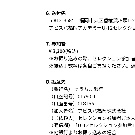
6. 送付先
〒813-8585 福岡市東区香椎浜ふ頭1-2-
アビスパ福岡アカデミーU-12セレクシ
7. 参加費
¥ 3,300(税込)
※お振り込みの際、セレクション参加者
※振込手数料は各自ご負担ください。
8. 振込先
（銀行名） ゆうちょ銀行
（口座記号）01790-1
（口座番号）018165
（加入者名）アビスパ福岡株式会社
（ご依頼人）セレクション参加者ご本
（通信欄）「U-12セレクション参加費
※他銀行よりお振り込みの場合