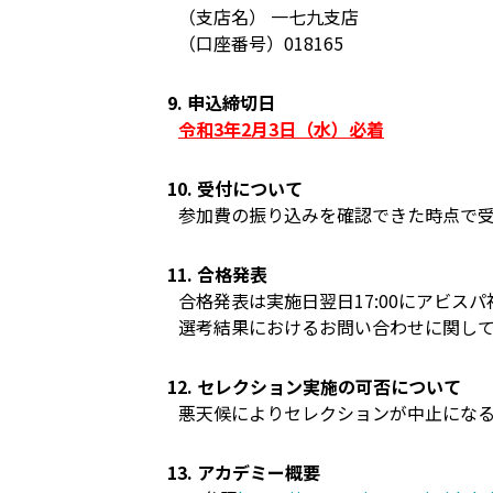
（支店名） 一七九支店
（口座番号）018165
9. 申込締切日
令和3年2月3日（水）必着
10. 受付について
参加費の振り込みを確認できた時点で
11. 合格発表
合格発表は実施日翌日17:00にアビス
選考結果におけるお問い合わせに関し
12. セレクション実施の可否について
悪天候によりセレクションが中止になる
13. アカデミー概要