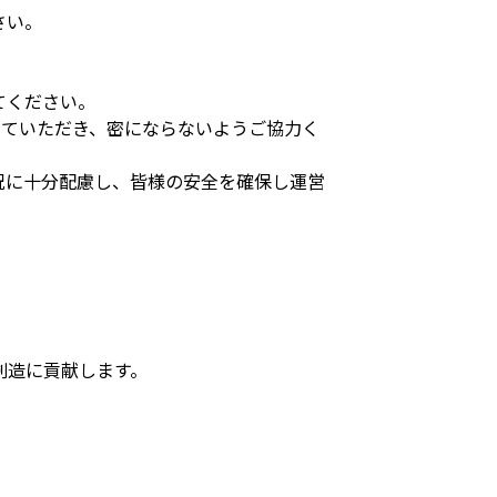
さい。
てください。
していただき、密にならないようご協力く
況に十分配慮し、皆様の安全を確保し運営
創造に貢献します。