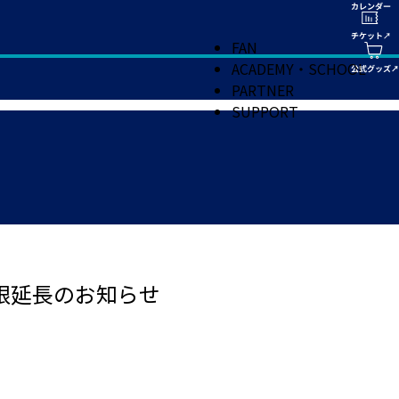
FAN
ACADEMY・SCHOOL
PARTNER
SUPPORT
期限延長のお知らせ