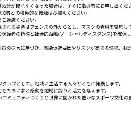
は気分が優れなくなった場合は、すぐに指導者にお申し出くだ
参加者との積極的な接触はお控えください。
をご遠慮ください。
戦される場合はフェンスの外からとし、マスクの着用を徹底し
の保護者の皆様と社会的距離(ソーシャルディスタンス)を確保
対策の提言に基づき、感染促進要因やリスクが高まる環境、状
ツクラブとして、地域に生活する人々とともに発展します。
どもたちに夢と感動を地域に誇りと活力を与えます。
いコミュニティづくりと世界に開かれた豊かなスポーツ文化の