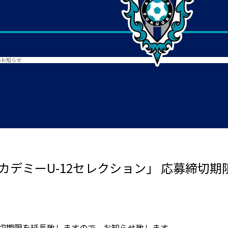
のお知らせ
アカデミーU-12セレクション」 応募締切
締切期限を延長致しますので、お知らせ致します。