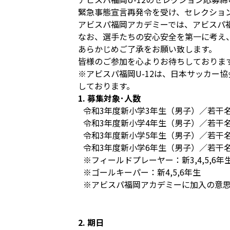
緊急事態宣言再発令を受け、セレクション
アビスパ福岡アカデミーでは、アビスパ福
なお、選手たちの安心安全を第一に考え
あらかじめご了承をお願い致します。
皆様のご参加を心よりお待ちしておりま
※アビスパ福岡U-12は、日本サッカー協
しております。
1. 募集対象･人数
令和3年度新小学3年生（男子）／若干
令和3年度新小学4年生（男子）／若干
令和3年度新小学5年生（男子）／若干
令和3年度新小学6年生（男子）／若干
※フィールドプレーヤー：新3,4,5,6年
※ゴールキーパー：新4,5,6年生
※アビスパ福岡アカデミーに加入の意
2. 期日