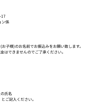
17
ョン係
(お子様)のお名前でお振込みをお願い致します。
返金はできませんのでご了承ください。
人の氏名
」とご記入ください。