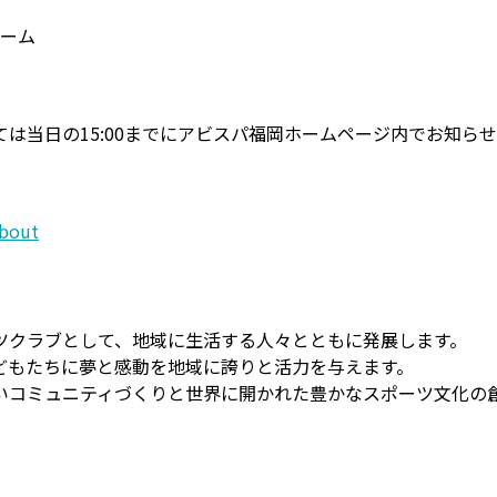
ゲーム
は当日の15:00までにアビスパ福岡ホームページ内でお知ら
about
ツクラブとして、地域に生活する人々とともに発展します。
どもたちに夢と感動を地域に誇りと活力を与えます。
いコミュニティづくりと世界に開かれた豊かなスポーツ文化の