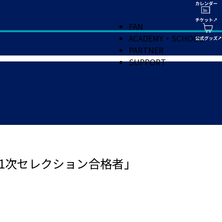
FAN
ACADEMY・SCHOOL
PARTNER
SUPPORT
生） 1次セレクション合格者」