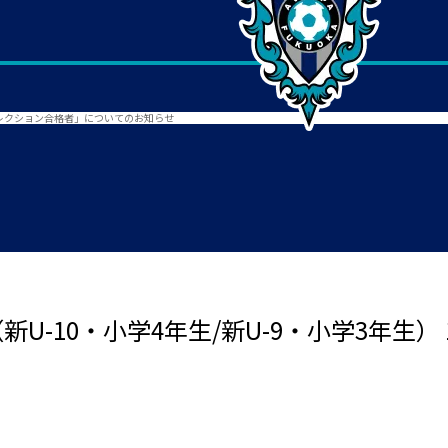
1次セレクション合格者」についてのお知らせ
 （新U-10・小学4年生/新U-9・小学3年