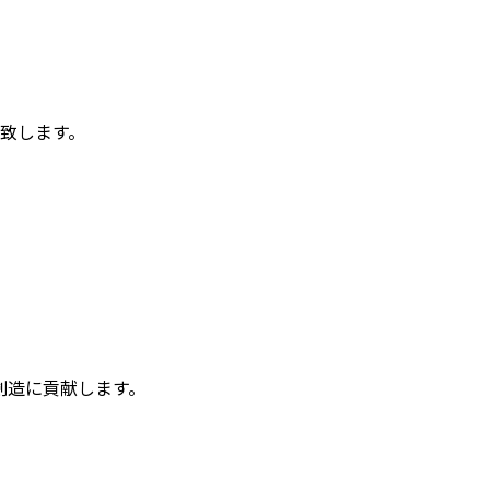
せ致します。
創造に貢献します。