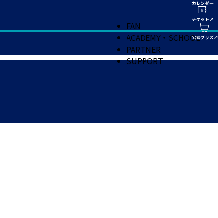
FAN
ACADEMY・SCHOOL
PARTNER
SUPPORT