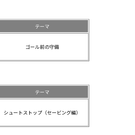
テーマ
ゴール前の守備
テーマ
シュートストップ（セービング編）