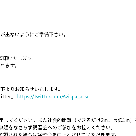
釣りが出ないようにご準備下さい。
捺印いたします。
られます。
以下よりお知らせいたします。
tter』
https://twitter.com/Avispa_acsc
用してください。また社会的距離（できるだけ2m、最低1m
ご無理をなさらず講習会へのご参加をお控えください。
上が確認された場合は講習会を中止とさせていただきます。