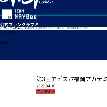
HOME
MATCH
TEAM
TICKET
ホーム
>
アカデミー
>
第3回アビスパ福岡アカデミー講習会 参加者募集のお知らせ
NEWS
NEWS
ニュース
第3回アビスパ福岡アカデ
2021.04.30
アカデミー