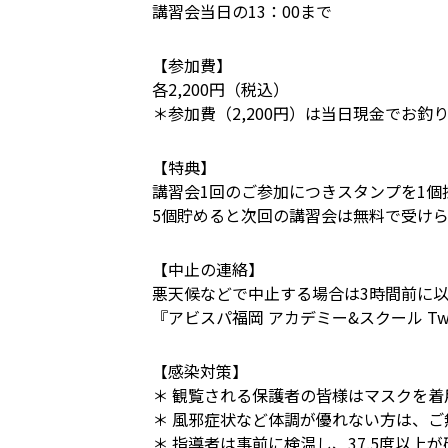
講習会当日の13：00まで
【参加費】
各2,200円（税込）
＊参加費（2,200円）は当日現金でお
【特典】
講習会1回のご参加につきスタンプを1個
5個貯めると次回の講習会は無料で受け
【中止の連絡】
悪天候などで中止する場合は3時間前に
『アビスパ福岡 アカデミー&スクール Twi
【感染対策】
＊ 観覧される保護者の皆様はマスクを着
＊ 風邪症状など体調が優れない方は、
＊ 指導者は事前に検温し、37.5度以