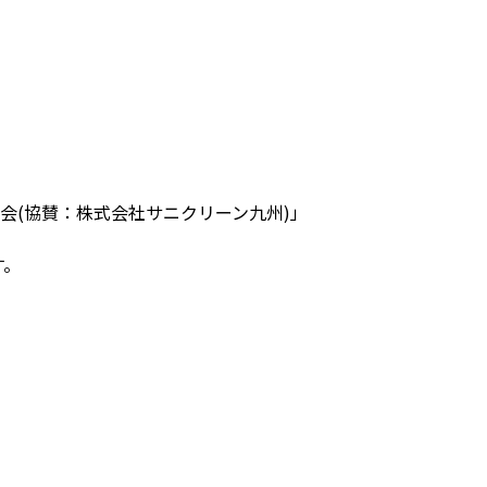
会(協賛：株式会社サニクリーン九州)」
す。