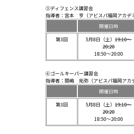
③ディフェンス講習会
指導者：宮本 亨（アビスパ福岡アカデミー 
開催日時
第3回
5月8日（土）
19:10〜
20:20
18:50〜20:00
④ゴールキーパー講習会
指導者：間嶋 拓弥（アビスパ福岡アカ
開催日時
第3回
5月8日（土）
19:10〜
20:20
18:50〜20:00