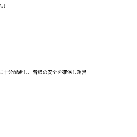
ん）
に十分配慮し、皆様の安全を確保し運営