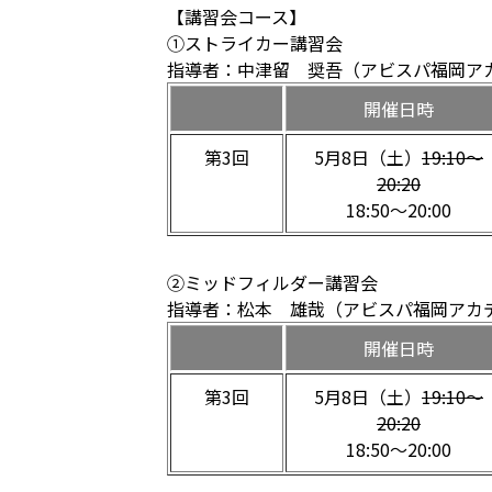
【講習会コース】
①ストライカー講習会
指導者：中津留 奨吾（アビスパ福岡アカ
開催日時
第3回
5月8日（土）
19:10〜
20:20
18:50〜20:00
②ミッドフィルダー講習会
指導者：松本 雄哉（アビスパ福岡アカデ
開催日時
第3回
5月8日（土）
19:10〜
20:20
18:50〜20:00