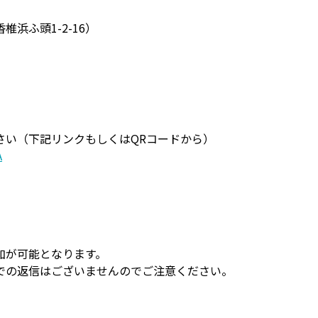
浜ふ頭1-2-16）
さい（下記リンクもしくはQRコードから）
A
加が可能となります。
での返信はございませんのでご注意ください。