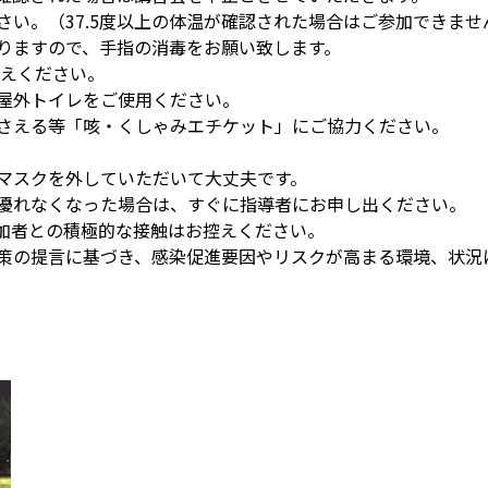
さい。（37.5度以上の体温が確認された場合はご参加できませ
おりますので、手指の消毒をお願い致します。
控えください。
の屋外トイレをご使用ください。
おさえる等「咳・くしゃみエチケット」にご協力ください。
。
はマスクを外していただいて大丈夫です。
が優れなくなった場合は、すぐに指導者にお申し出ください。
参加者との積極的な接触はお控えください。
対策の提言に基づき、感染促進要因やリスクが高まる環境、状況