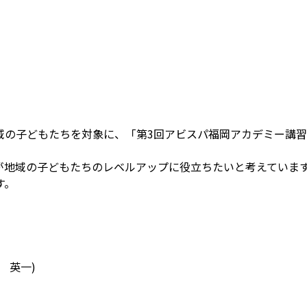
の子どもたちを対象に、「第3回アビスパ福岡アカデミー講習
が地域の子どもたちのレベルアップに役立ちたいと考えていま
す。
 英一)