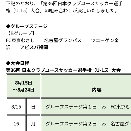
下記のとおり、「第36回日本クラブユースサッカー選手
権（U-15）大会」の組み合わせが決定いたしました。
◆グループステージ
【Bグループ】
FC東京むさし 名古屋グランパス ツエーゲン金
沢
アビスパ福岡
◆大会日程
第36回 日本クラブユースサッカー選手権（U-15）大会
8月15日
～8月24日
内容
8/15
日
グループステージ第１日 vs FC東京む
16
月
グループステージ第２日 vs 名古屋グ