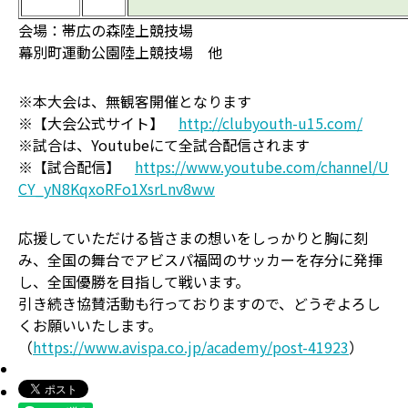
会場：帯広の森陸上競技場
幕別町運動公園陸上競技場 他
※本大会は、無観客開催となります
※【大会公式サイト】
http://clubyouth-u15.com/
※試合は、Youtubeにて全試合配信されます
※【試合配信】
https://www.youtube.com/channel/U
CY_yN8KqxoRFo1XsrLnv8ww
応援していただける皆さまの想いをしっかりと胸に刻
み、全国の舞台でアビスパ福岡のサッカーを存分に発揮
し、全国優勝を目指して戦います。
引き続き協賛活動も行っておりますので、どうぞよろし
くお願いいたします。
（
https://www.avispa.co.jp/academy/post-41923
）