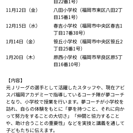
目22番1号）
11月12日（金）
八田小学校（福岡市東区八田2丁
目15番1号）
12月15日（水）
春吉小学校（福岡市中央区春吉1
丁目17番38号）
1月14日（金）
笹丘小学校（福岡市中央区笹丘2
丁目25番1号）
1月20日（木）
原西小学校（福岡市早良区原5丁
目16番10号）
【内容】
元Ｊリーグの選手として活躍したスタッフや、現在アビ
スパ福岡アカデミーで指導しているコーチ陣が夢コーチ
となり、小学校で授業を行います。夢コーチが小学校を
訪れ、自らの体験をもとに「夢を持つこと、それに向か
って努力をすることの大切さ」「仲間と協力すること
や、助け合うことの重要性」などを実技と講義を通して
子どもたちに伝えます。