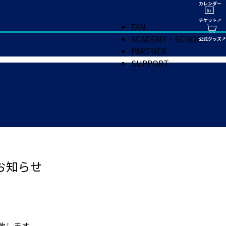
FAN
ACADEMY・SCHOOL
PARTNER
SUPPORT
お知らせ
致します。