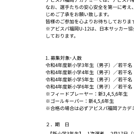
なお、選手たちの安心安全を第一に考え
じめご了承をお願い致します。
皆様のご参加を心よりお待ちしておりま
※アビスパ福岡U-12は、日本サッカー協
しております。
1. 募集対象･人数
令和4年度新小学3年生（男子）／若干名
令和4年度新小学4年生（男子）／若干名
令和4年度新小学5年生（男子）／若干名
令和4年度新小学6年生（男子）／若干名
※フィードプレーヤー：新3,4,5,6年生
※ゴールキーパー：新4,5,6年生
※合格の場合は必ずアビスパ福岡アカデ
２．期 日
【新小学3年生】
1次選考 2月17日（木）