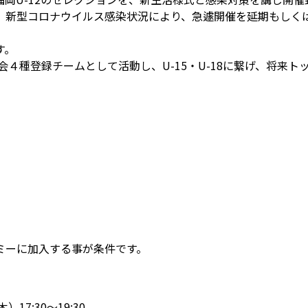
、新型コロナウイルス感染状況により、急遽開催を延期もしく
す。
会４種登録チームとして活動し、U-15・U-18に繋げ、将来
ミーに加入する事が条件です。
17:30～19:30