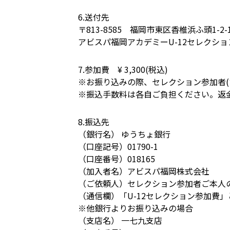
6.送付先
〒813-8585 福岡市東区香椎浜ふ頭1-2-
アビスパ福岡アカデミーU-12セレクショ
7.参加費 ¥ 3,300(税込)
※お振り込みの際、セレクション参加者(
※振込手数料は各自ご負担ください。返
8.振込先
（銀行名） ゆうちょ銀行
（口座記号）01790-1
（口座番号）018165
（加入者名）アビスパ福岡株式会社
（ご依頼人）セレクション参加者ご本人
（通信欄）「U-12セレクション参加費
※他銀行よりお振り込みの場合
（支店名） 一七九支店