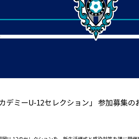
せ
アカデミーU-12セレクション」 参加募集の
岡U-12のセレクションを、新生活様式と感染対策を講じ開催