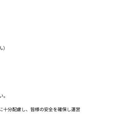
ん）
い。
に十分配慮し、皆様の安全を確保し運営