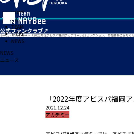
HOME
MATCH
TEAM
TICKET
ホーム
>
アカデミー
>
「2022年度アビスパ福岡アカデミーU-12セレクション」 参加募集のお知ら
NEWS
NEWS
ニュース
「2022年度アビスパ福岡
2021.12.24
アカデミー
アビスパ福岡アカデミーでは、アビスパ福