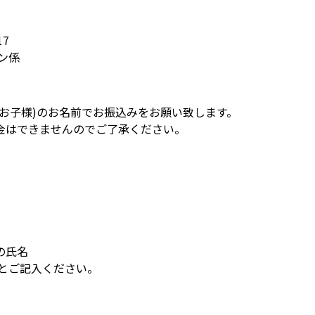
17
ン係
お子様)のお名前でお振込みをお願い致します。
金はできませんのでご了承ください。
の氏名
」とご記入ください。