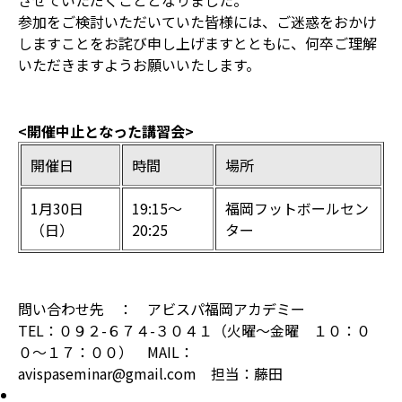
させていただくこととなりました。
参加をご検討いただいていた皆様には、ご迷惑をおかけ
しますことをお詫び申し上げますとともに、何卒ご理解
いただきますようお願いいたします。
<開催中止となった講習会>
開催日
時間
場所
1月30日
19:15〜
福岡フットボールセン
（日）
20:25
ター
問い合わせ先 ： アビスパ福岡アカデミー
TEL：０９２-６７４-３０４１（火曜～金曜 １０：０
０～１７：００） MAIL：
avispaseminar@gmail.com 担当：藤田