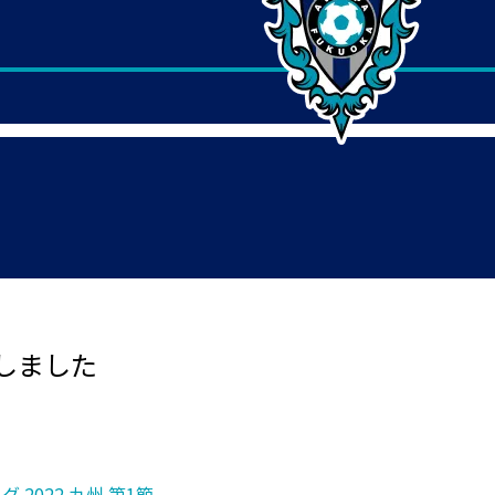
しました
グ 2022 九州 第1節