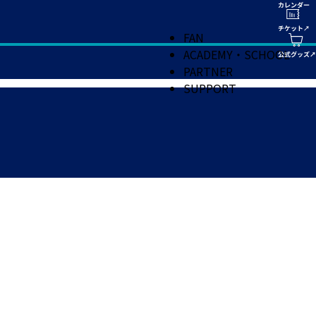
FAN
ACADEMY・SCHOOL
PARTNER
SUPPORT