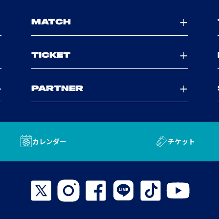
MATCH
TICKET
PARTNER
カレンダー
チケット