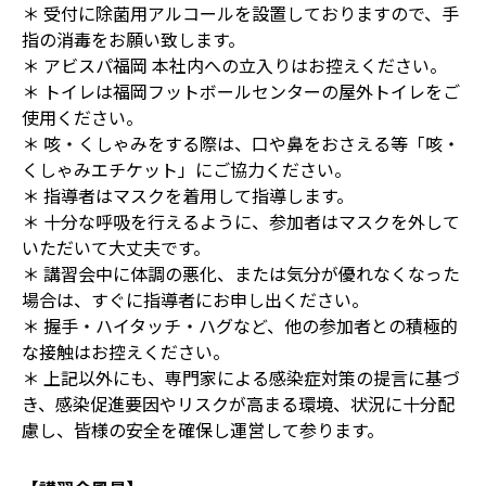
＊ 受付に除菌用アルコールを設置しておりますので、手
指の消毒をお願い致します。
＊ アビスパ福岡 本社内への立入りはお控えください。
＊ トイレは福岡フットボールセンターの屋外トイレをご
使用ください。
＊ 咳・くしゃみをする際は、口や鼻をおさえる等「咳・
くしゃみエチケット」にご協力ください。
＊ 指導者はマスクを着用して指導します。
＊ 十分な呼吸を行えるように、参加者はマスクを外して
いただいて大丈夫です。
＊ 講習会中に体調の悪化、または気分が優れなくなった
場合は、すぐに指導者にお申し出ください。
＊ 握手・ハイタッチ・ハグなど、他の参加者との積極的
な接触はお控えください。
＊ 上記以外にも、専門家による感染症対策の提言に基づ
き、感染促進要因やリスクが高まる環境、状況に十分配
慮し、皆様の安全を確保し運営して参ります。