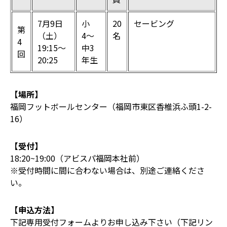
7月9日
小
20
セービング
第
（土）
4〜
名
4
19:15〜
中3
回
20:25
年生
【場所】
福岡フットボールセンター（福岡市東区香椎浜ふ頭1-2-
16）
【受付】
18:20~19:00（アビスパ福岡本社前）
※受付時間に間に合わない場合は、別途ご連絡くださ
い。
【申込方法】
下記専用受付フォームよりお申し込み下さい（下記リン