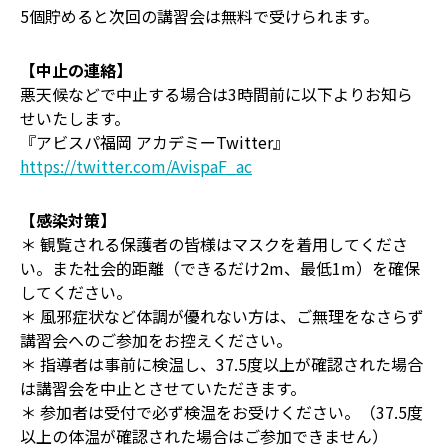
5個貯めると次回の講習会は無料で受けられます。
【中止の連絡】
悪天候などで中止する場合は3時間前に以下よりお知ら
せいたします。
『アビスパ福岡 アカデミーTwitter』
https://twitter.com/AvispaF_ac
【感染対策】
＊ 観覧される保護者の皆様はマスクを着用してくださ
い。また社会的距離（できるだけ2m、最低1m）を確保
してください。
＊ 風邪症状など体調が優れない方は、ご無理をなさらず
講習会へのご参加をお控えください。
＊ 指導者は事前に検温し、37.5度以上が確認された場合
は講習会を中止とさせていただきます。
＊ 参加者は受付で必ず検温をお受けください。（37.5度
以上の体温が確認された場合はご参加できません）