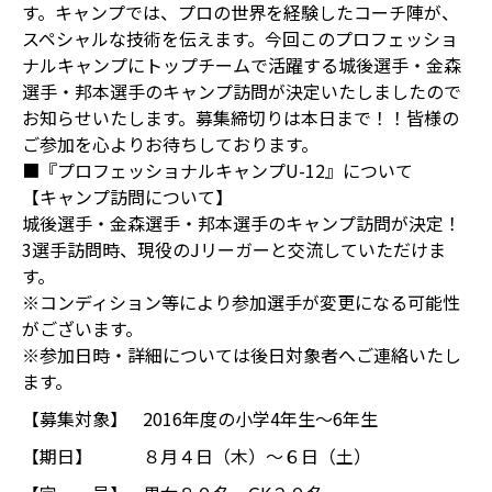
す。キャンプでは、プロの世界を経験したコーチ陣が、
スペシャルな技術を伝えます。今回このプロフェッショ
ナルキャンプにトップチームで活躍する城後選手・金森
選手・邦本選手のキャンプ訪問が決定いたしましたので
お知らせいたします。募集締切りは本日まで！！皆様の
ご参加を心よりお待ちしております。
■『プロフェッショナルキャンプU-12』について
【キャンプ訪問について】
城後選手・金森選手・邦本選手のキャンプ訪問が決定！
3選手訪問時、現役のJリーガーと交流していただけま
す。
※コンディション等により参加選手が変更になる可能性
がございます。
※参加日時・詳細については後日対象者へご連絡いたし
ます。
【募集対象】
2016年度の小学4年生～6年生
【期日】
８月４日（木）〜６日（土）