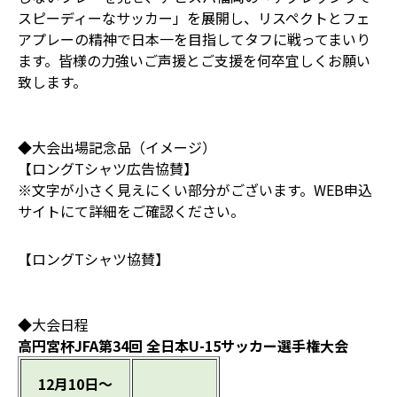
スピーディーなサッカー」を展開し、リスペクトとフェ
アプレーの精神で日本一を目指してタフに戦ってまいり
ます。皆様の力強いご声援とご支援を何卒宜しくお願い
致します。
◆大会出場記念品（イメージ）
【ロングTシャツ広告協賛】
※文字が小さく見えにくい部分がございます。WEB申込
サイトにて詳細をご確認ください。
【ロングTシャツ協賛】
◆大会日程
高円宮杯JFA第34回 全日本U-15サッカー選手権大会
12月10日～