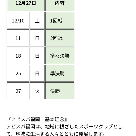
12月27日
内容
12/10
土
1回戦
11
日
2回戦
18
日
準々決勝
25
日
準決勝
27
火
決勝
『アビスパ福岡 基本理念』
アビスパ福岡は、地域に根ざしたスポーツクラブとし
て、地域に生活する人々とともに発展します。