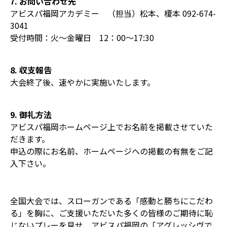
7. お問い合わせ先
アビスパ福岡アカデミー （担当）松本、榎本 092-674-
3041
受付時間：火〜金曜日 12：00〜17:30
8. 収支報告
大会終了後、速やかに実施いたします。
9. 御礼方法
アビスパ福岡ホームページ上でお名前を掲載させていた
だきます。
申込の際にお名前、ホームページへの掲載の有無をご記
入下さい。
全国大会では、スローガンである「感動と勝ちにこだわ
る」を胸に、ご支援いただいた多くの皆様のご期待に恥
じないプレーを見せ、アビスパ福岡の「アグレッシヴで