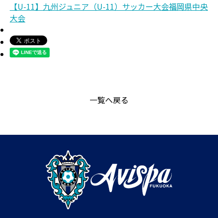
【U-11】九州ジュニア（U-11）サッカー大会福岡県中央
大会
一覧へ戻る