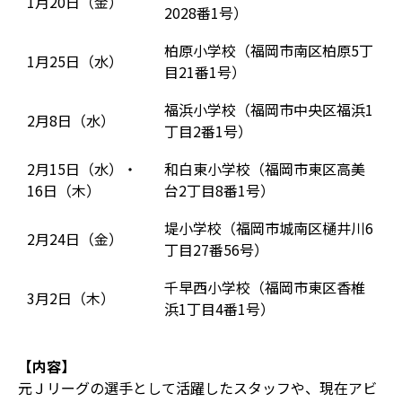
1月20日（金）
2028番1号）
柏原小学校（福岡市南区柏原5丁
1月25日（水）
目21番1号）
福浜小学校（福岡市中央区福浜1
2月8日（水）
丁目2番1号）
2月15日（水）・
和白東小学校（福岡市東区高美
16日（木）
台2丁目8番1号）
堤小学校（福岡市城南区樋井川6
2月24日（金）
丁目27番56号）
千早西小学校（福岡市東区香椎
3月2日（木）
浜1丁目4番1号）
【内容】
元Ｊリーグの選手として活躍したスタッフや、現在アビ