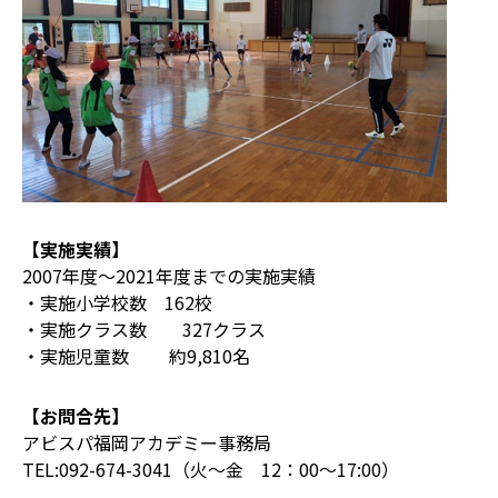
【実施実績】
2007年度〜2021年度までの実施実績
・実施小学校数 162校
・実施クラス数 327クラス
・実施児童数 約9,810名
【お問合先】
アビスパ福岡アカデミー事務局
TEL:092-674-3041（火～金 12：00～17:00）