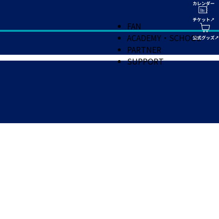
FAN
ACADEMY・SCHOOL
PARTNER
SUPPORT