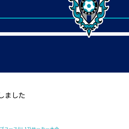
しました
クラブユース(U-17)サッカー大会