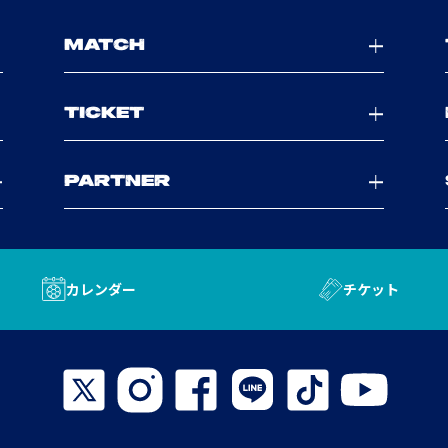
MATCH
TICKET
PARTNER
カレンダー
チケット