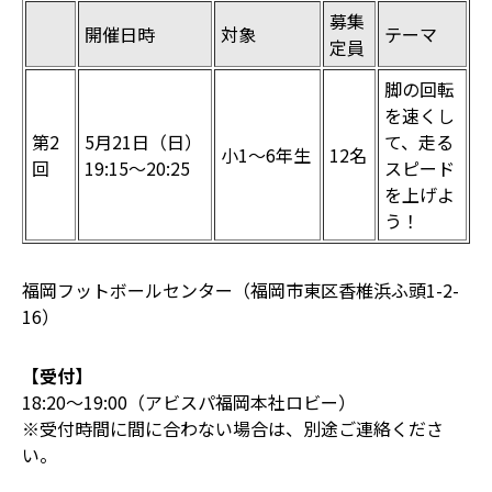
募集
開催日時
対象
テーマ
定員
脚の回転
を速くし
第2
5月21日（日）
て、走る
小1～6年生
12名
回
19:15〜20:25
スピード
を上げよ
う！
福岡フットボールセンター（福岡市東区香椎浜ふ頭1-2-
16）
【受付】
18:20〜19:00（アビスパ福岡本社ロビー）
※受付時間に間に合わない場合は、別途ご連絡くださ
い。