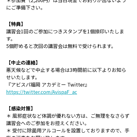
＊参加費（2,200円）は当日現金でお釣りが出ないよう
にご準備下さい。
【特典】
講習会1回のご参加につきスタンプを1個捺印いたしま
す。
5個貯めると次回の講習会は無料で受けられます。
【中止の連絡】
悪天候などで中止する場合は3時間前に以下よりお知ら
せいたします。
『アビスパ福岡 アカデミー Twitter』
https://twitter.com/AvispaF_ac
【感染対策】
＊ 風邪症状など体調が優れない方は、ご無理をなさらず
講習会へのご参加をお控えください。
＊ 受付に除菌用アルコールを設置しておりますので、手