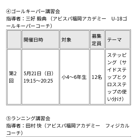
④ゴールキーパー講習会
指導者：三好 毅典 （アビスパ福岡アカデミー U-18ゴ
ールキーパーコーチ）
募集
開催日時
対象
テーマ
定員
ステッピ
ング（サ
イドステ
第2
5月21日（日）
小4～6年生
12名
ップとク
回
19:15〜20:25
ロスステ
ップの使
い分け）
⑤ランニング講習会
指導者：田村 快（アビスパ福岡アカデミー フィジカル
コーチ）