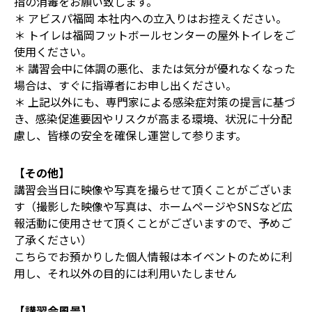
指の消毒をお願い致します。
＊ アビスパ福岡 本社内への立入りはお控えください。
＊ トイレは福岡フットボールセンターの屋外トイレをご
使用ください。
＊ 講習会中に体調の悪化、または気分が優れなくなった
場合は、すぐに指導者にお申し出ください。
＊ 上記以外にも、専門家による感染症対策の提言に基づ
き、感染促進要因やリスクが高まる環境、状況に十分配
慮し、皆様の安全を確保し運営して参ります。
【その他】
講習会当日に映像や写真を撮らせて頂くことがございま
す（撮影した映像や写真は、ホームページやSNSなど広
報活動に使用させて頂くことがございますので、予めご
了承ください）
こちらでお預かりした個人情報は本イベントのために利
用し、それ以外の目的には利用いたしません
【講習会風景】