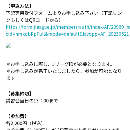
【申込方法】
下記専用受付フォームよりお申し込み下さい（下記リン
クもしくはQRコードから）
https://form.jleague.jp/members/auth/index/AF/20969_n
cid=nmkdbRpFull&mode=default&favopp=AF_20230521_T
＊お申し込みに際し、JリーグIDが必要となります。
＊お申し込みが完了いたしましたら、参加が可能となり
ます。
【募集締切】
講習会当日の13：00まで
【参加費】
各2,200円（税込）