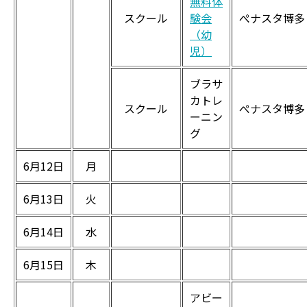
無料体
スクール
験会
ぺナスタ博多
（幼
児）
ブラサ
カトレ
スクール
ぺナスタ博多
ーニン
グ
6月12日
月
6月13日
火
6月14日
水
6月15日
木
アビー