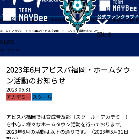
HOME
TICKET
MATCH
TEAM
NEWS
GOODS
FAN
ACADEMY
SCHO
ホーム
>
アカデミー
>
2023年6月アビスパ福岡・ホームタウン活動のお知らせ
閉じる
NEWS
ニュース
2023年6月アビスパ福岡・ホームタウ
ン活動のお知らせ
2023.05.31
アカデミー
スクール
アビスパ福岡では育成普及部（スクール・アカデミー）
を中心に様々なホームタウン活動を行っております。
2023年6月の活動は以下の通りです。（2023年5月31日