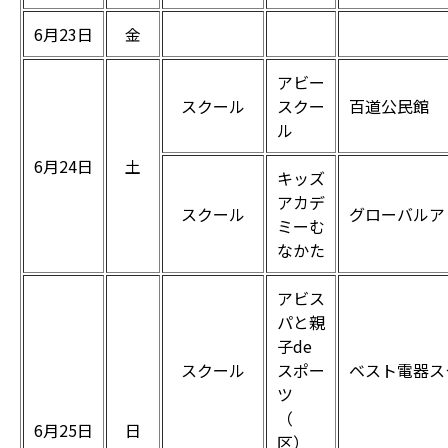
6月23日
金
アビー
スクール
スクー
百道公民館
ル
6月24日
土
キッズ
アカデ
スクール
グローバルア
ミーむ
なかた
アビス
パと親
子de
スクール
スポー
ベスト電器ス
ツ
（
6月25日
日
区）