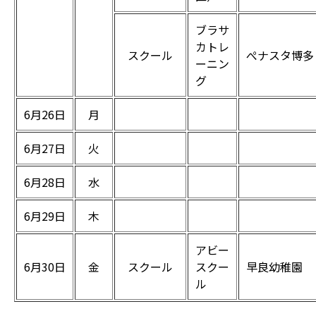
ブラサ
カトレ
スクール
ぺナスタ博多
ーニン
グ
6月26日
月
6月27日
火
6月28日
水
6月29日
木
アビー
6月30日
金
スクール
スクー
早良幼稚園
ル