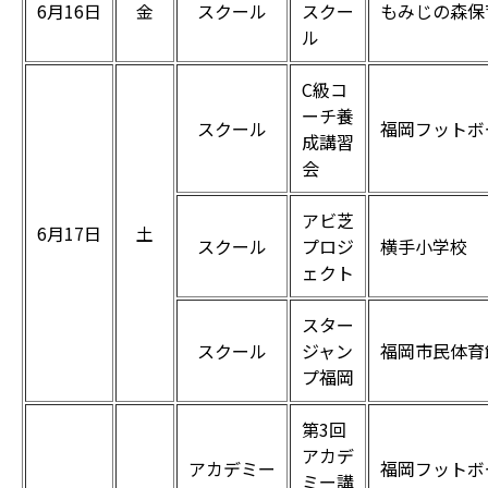
6月16日
金
スクール
スクー
もみじの森保
ル
C級コ
ーチ養
スクール
福岡フットボ
成講習
会
アビ芝
6月17日
土
スクール
プロジ
横手小学校
ェクト
スター
スクール
ジャン
福岡市民体育
プ福岡
第3回
アカデ
アカデミー
福岡フットボ
ミー講