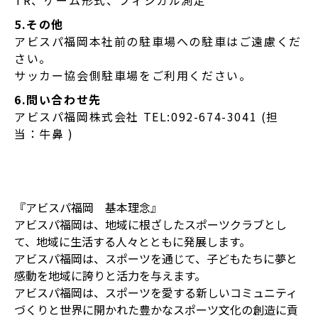
TR、ゲーム形式、フィジカル測定
5.その他
アビスパ福岡本社前の駐車場への駐車はご遠慮くだ
さい。
サッカー協会側駐車場をご利用ください。
6.問い合わせ先
アビスパ福岡株式会社 TEL:092-674-3041 (担
当：牛鼻 )
『アビスパ福岡 基本理念』
アビスパ福岡は、地域に根ざしたスポーツクラブとし
て、地域に生活する人々とともに発展します。
アビスパ福岡は、スポーツを通じて、子どもたちに夢と
感動を地域に誇りと活力を与えます。
アビスパ福岡は、スポーツを愛する新しいコミュニティ
づくりと世界に開かれた豊かなスポーツ文化の創造に貢