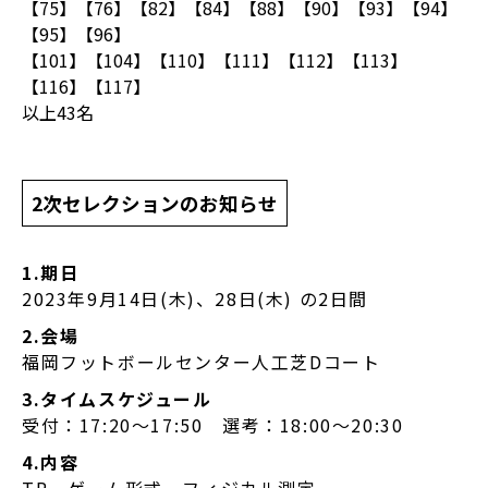
【75】【76】【82】【84】【88】【90】【93】【94】
【95】【96】
【101】【104】【110】【111】【112】【113】
【116】【117】
以上43名
2次セレクションのお知らせ
1.期日
2023年9月14日(木)、28日(木) の2日間
2.会場
福岡フットボールセンター人工芝Dコート
3.タイムスケジュール
受付：17:20～17:50 選考：18:00〜20:30
4.内容