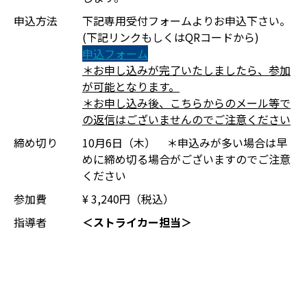
申込方法
下記専用受付フォームよりお申込下さい。
(下記リンクもしくはQRコードから)
申込フォーム
＊お申し込みが完了いたしましたら、参加
が可能となります。
＊お申し込み後、こちらからのメール等で
の返信はございませんのでご注意ください
締め切り
10月6日（木） ＊申込みが多い場合は早
めに締め切る場合がございますのでご注意
ください
参加費
¥ 3,240円（税込）
指導者
＜ストライカー担当＞