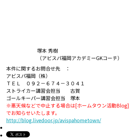
塚本 秀樹
（アビスパ福岡アカデミーGKコーチ）
本件に関するお問合せ先 ：
アビスパ福岡（株）
ＴＥＬ ０９２－６７４－３０４１
ストライカー講習会担当 古賀
ゴールキーパー講習会担当 塚本
※悪天候などで中止する場合は[ホームタウン活動Blog]
でお知らせいたします。
http://blog.livedoor.jp/avispahometown/