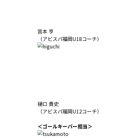
宮本 亨
（アビスパ福岡U18コーチ）
樋口 貴史
（アビスパ福岡U12コーチ）
＜ゴールキーパー担当＞