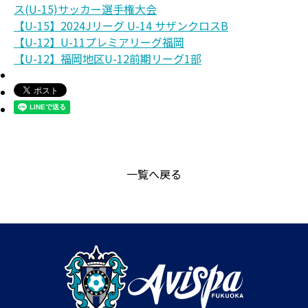
ス(U-15)サッカー選手権大会
【U-15】2024Jリーグ U-14 サザンクロスB
【U-12】U-11プレミアリーグ福岡
【U-12】福岡地区U-12前期リーグ1部
一覧へ戻る