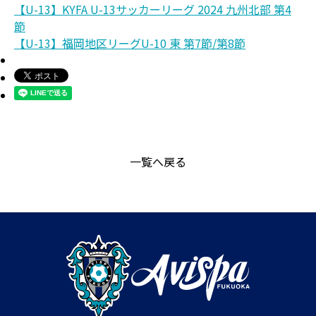
【U-13】KYFA U-13サッカーリーグ 2024 九州北部 第4
節
【U-13】福岡地区リーグU-10 東 第7節/第8節
一覧へ戻る