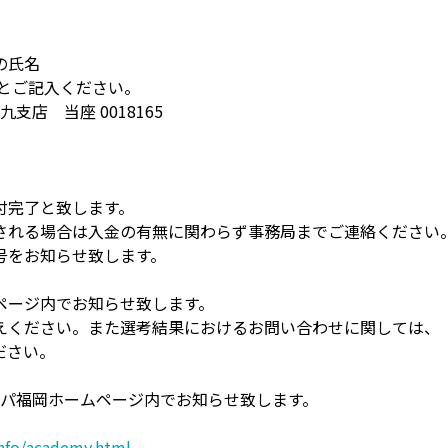
の氏名
」とご記入ください。
支店 当座 0018165
付完了と致します。
される場合は入金の有無に関わらず事務局までご連絡ください
号をお知らせ致します。
ページ内でお知らせ致します。
えください。また選考結果におけるお問い合わせに関しては、
ださい。
ビスパ福岡ホームページ内でお知らせ致します。
info/academy.html