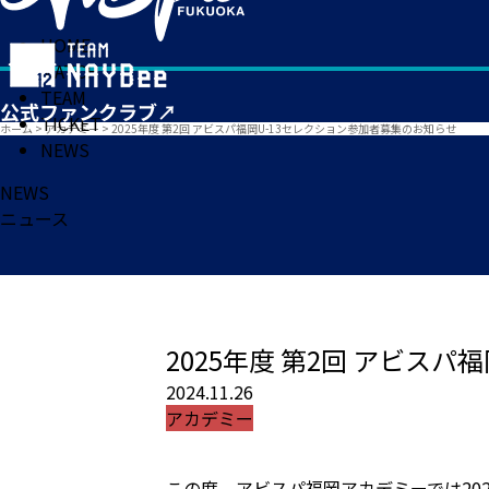
HOME
MATCH
TEAM
TICKET
ホーム
>
アカデミー
>
2025年度 第2回 アビスパ福岡U-13セレクション参加者募集のお知らせ
NEWS
NEWS
ニュース
2025年度 第2回 アビス
2024.11.26
アカデミー
この度、アビスパ福岡アカデミーでは20