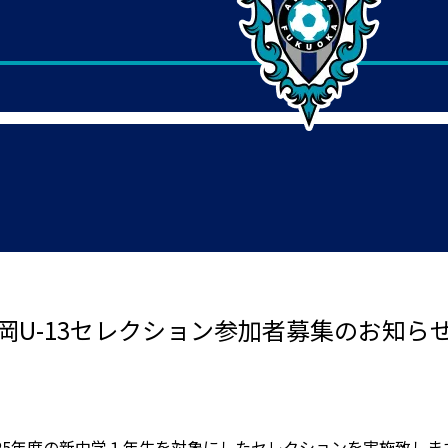
パ福岡U-13セレクション参加者募集のお知ら
25年度の新中学１年生を対象にしたセレクションを実施致しま